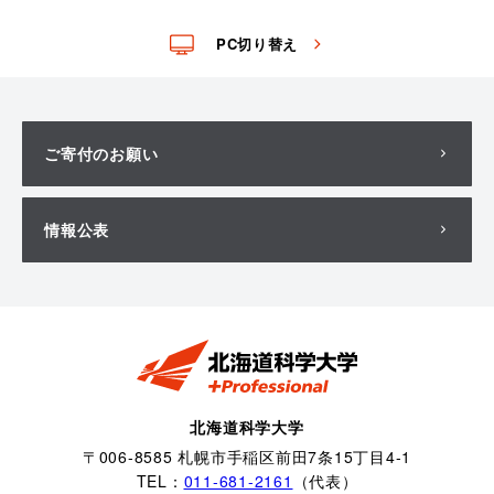
PC切り替え
ご寄付のお願い
情報公表
北海道科学大学
〒006-8585 札幌市手稲区前田7条15丁目4-1
TEL：
011-681-2161
（代表）