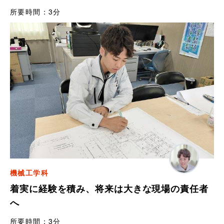
所要時間：
3分
機械工学科
着実に経験を積み、将来は大きな現場の責任者
へ
所要時間：
3分