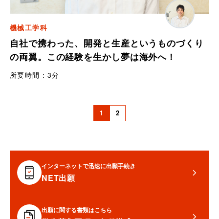
機械工学科
自社で携わった、開発と生産というものづくり
の両翼。この経験を生かし夢は海外へ！
所要時間：
3分
1
2
インターネットで迅速に出願手続き
NET出願
出願に関する書類はこちら