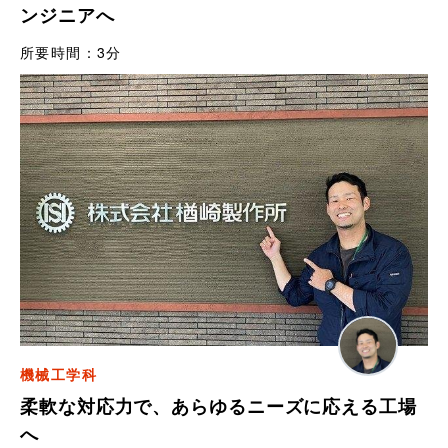
ンジニアへ
所要時間：
3分
機械工学科
柔軟な対応力で、あらゆるニーズに応える工場
へ