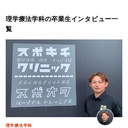
理学療法学科
の卒業生インタビュー一
覧
理学療法学科