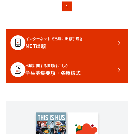
1
インターネットで迅速に出願手続き
NET出願
出願に関する書類はこちら
学生募集要項・各種様式