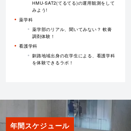
HMU-SAT2(てるてる)の運用観測をして
みよう!
薬学科
薬学部のリアル、聞いてみない？ 軟膏
調剤体験！
看護学科
釧路地域出身の在学生による、看護学科
を体験できるラボ！
年間スケジュール