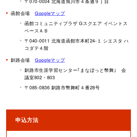
〒070-0034 北海道旭川市４条通９丁目
函館会場
Googleマップ
函館コミュニティプラザ Gスクエア イベントス
ペースＡＢ
〒040-0011 北海道函館市本町24-１ シエスタ ハ
コダテ４階
釧路会場
Googleマップ
釧路市生涯学習センター｢まなぼっと幣舞｣ 会
議室802・803
〒085-0836 釧路市幣舞町４番28号
申込方法