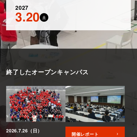
2027
3.20
土
終了したオープンキャンパス
2026.7.26（日）
開催レポート