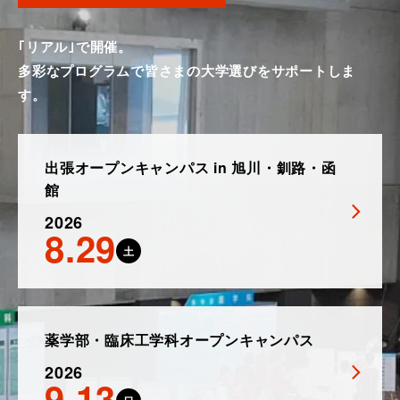
｢リアル｣で開催。
多彩なプログラムで皆さまの大学選びをサポートしま
す。
出張オープンキャンパス in 旭川・釧路・函
館
2026
8.29
土
薬学部・臨床工学科オープンキャンパス
2026
9.13