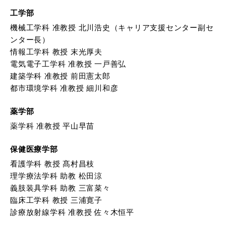
工学部
機械工学科 准教授 北川浩史（キャリア支援センター副セ
ンター長）
情報工学科 教授 末光厚夫
電気電子工学科 准教授 一戸善弘
建築学科 准教授 前田憲太郎
都市環境学科 准教授 細川和彦
薬学部
薬学科 准教授 平山早苗
保健医療学部
看護学科 教授 髙村昌枝
理学療法学科 助教 松田涼
義肢装具学科 助教 三富菜々
臨床工学科 教授 三浦寛子
診療放射線学科 准教授 佐々木恒平