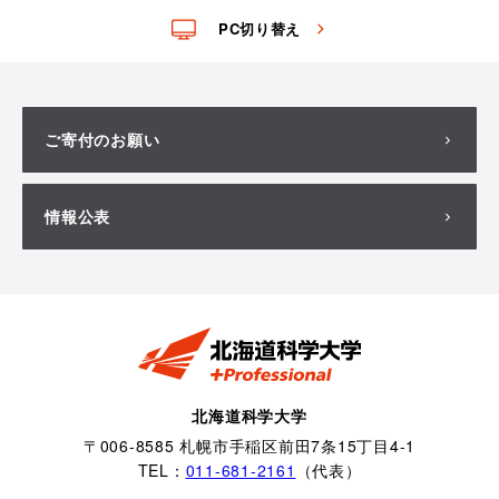
PC切り替え
ご寄付のお願い
情報公表
北海道科学大学
〒006-8585 札幌市手稲区前田7条15丁目4-1
TEL：
011-681-2161
（代表）