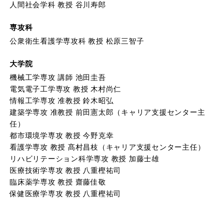
人間社会学科 教授 谷川寿郎
専攻科
公衆衛生看護学専攻科 教授 松原三智子
大学院
機械工学専攻 講師 池田圭吾
電気電子工学専攻 教授 木村尚仁
情報工学専攻 准教授 鈴木昭弘
建築学専攻 准教授 前田憲太郎（キャリア支援センター主
任）
都市環境学専攻 教授 今野克幸
看護学専攻 教授 髙村昌枝（キャリア支援センター主任）
リハビリテーション科学専攻 教授 加藤士雄
医療技術学専攻 教授 八重樫祐司
臨床薬学専攻 教授 齋藤佳敬
保健医療学専攻 教授 八重樫祐司