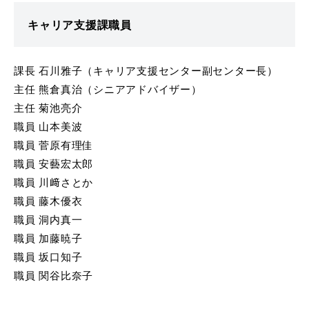
キャリア支援課職員
課長 石川雅子（キャリア支援センター副センター長）
主任 熊倉真治（シニアアドバイザー）
主任 菊池亮介
職員 山本美波
職員 菅原有理佳
職員 安藝宏太郎
職員 川﨑さとか
職員 藤木優衣
職員 洞内真一
職員 加藤暁子
職員 坂口知子
職員 関谷比奈子