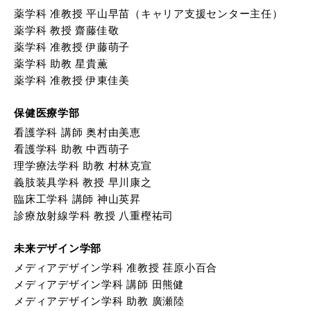
薬学科 准教授 平山早苗（キャリア支援センター主任）
薬学科 教授 齋藤佳敬
薬学科 准教授 伊藤萌子
薬学科 助教 星貴薫
薬学科 准教授 伊東佳美
保健医療学部
看護学科 講師 奥村由美恵
看護学科 助教 中西萌子
理学療法学科 助教 村林克宣
義肢装具学科 教授 早川康之
臨床工学科 講師 神山英昇
診療放射線学科 教授 八重樫祐司
未来デザイン学部
メディアデザイン学科 准教授 荏原小百合
メディアデザイン学科 講師 田熊健
メディアデザイン学科 助教 廣瀬陸