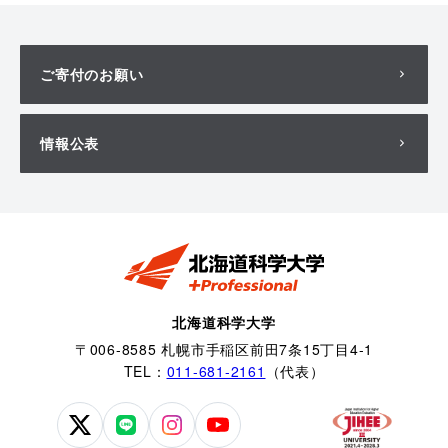
ご寄付のお願い
情報公表
北海道科学大学
〒006-8585 札幌市手稲区前田7条15丁目4-1
TEL：
011-681-2161
（代表）
北
北
北
北