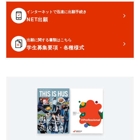
インターネットで迅速に出願手続き
NET出願
出願に関する書類はこちら
学生募集要項・各種様式