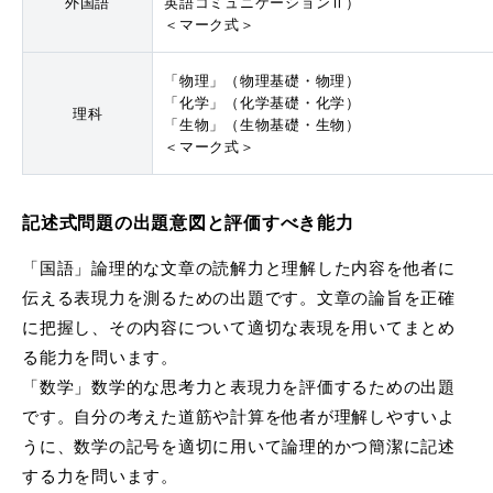
外国語
英語コミュニケーションⅡ）
＜マーク式＞
「物理」（物理基礎・物理）
「化学」（化学基礎・化学）
理科
「生物」（生物基礎・生物）
＜マーク式＞
記述式問題の出題意図と評価すべき能力
「国語」論理的な文章の読解力と理解した内容を他者に
伝える表現力を測るための出題です。文章の論旨を正確
に把握し、その内容について適切な表現を用いてまとめ
る能力を問います。
「数学」数学的な思考力と表現力を評価するための出題
です。自分の考えた道筋や計算を他者が理解しやすいよ
うに、数学の記号を適切に用いて論理的かつ簡潔に記述
する力を問います。