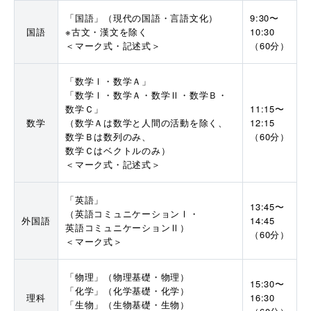
「国語」（現代の国語・言語文化）
9:30〜
国語
※古文・漢文を除く
10:30
＜マーク式・記述式＞
（60分）
「数学Ⅰ・数学Ａ」
「数学Ⅰ・数学Ａ・数学Ⅱ・数学Ｂ・
数学Ｃ」
11:15〜
数学
（数学Ａは数学と人間の活動を除く、
12:15
数学Ｂは数列のみ、
（60分）
数学Ｃはベクトルのみ）
＜マーク式・記述式＞
「英語」
13:45〜
（英語コミュニケーションⅠ・
外国語
14:45
英語コミュニケーションⅡ）
（60分）
＜マーク式＞
「物理」（物理基礎・物理）
15:30〜
「化学」（化学基礎・化学）
理科
16:30
「生物」（生物基礎・生物）