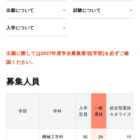
出願について
試験について
入学について
出願に際しては2027年度学生募集要項[学部]を必ずご確
認ください。
募集人員
入学
一般
総合型選抜
学部
学科
定員
選抜
カタライズ
機械工学科
92
24
10