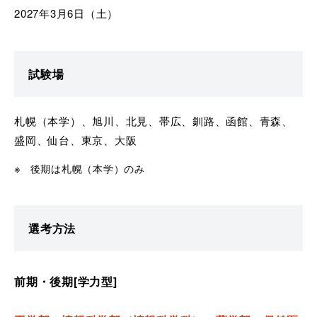
2027年3月6日（土）
試験場
札幌（本学）、旭川、北見、帯広、釧路、函館、青森、
盛岡、仙台、東京、大阪
後期は札幌（本学）のみ
選考方法
前期・後期[学力型]