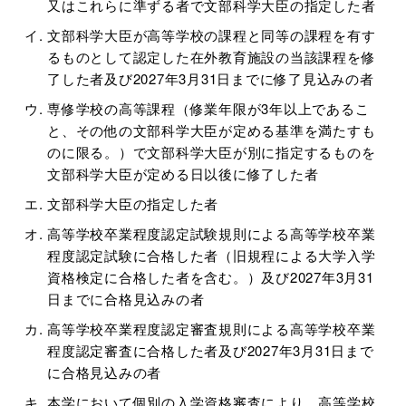
又はこれらに準ずる者で文部科学大臣の指定した者
文部科学大臣が高等学校の課程と同等の課程を有す
るものとして認定した在外教育施設の当該課程を修
了した者及び2027年3月31日までに修了見込みの者
専修学校の高等課程（修業年限が3年以上であるこ
と、その他の文部科学大臣が定める基準を満たすも
のに限る。）で文部科学大臣が別に指定するものを
文部科学大臣が定める日以後に修了した者
文部科学大臣の指定した者
高等学校卒業程度認定試験規則による高等学校卒業
程度認定試験に合格した者（旧規程による大学入学
資格検定に合格した者を含む。）及び2027年3月31
日までに合格見込みの者
高等学校卒業程度認定審査規則による高等学校卒業
程度認定審査に合格した者及び2027年3月31日まで
に合格見込みの者
本学において個別の入学資格審査により、高等学校