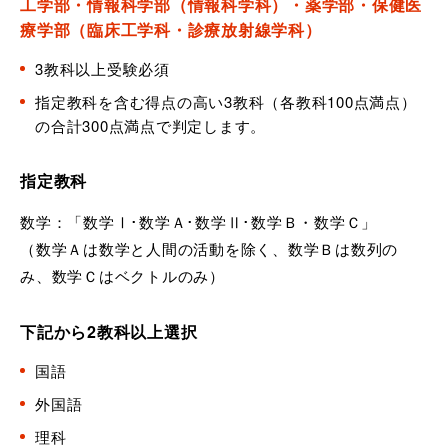
工学部・情報科学部（情報科学科）・薬学部・保健医
療学部（臨床工学科・診療放射線学科）
3教科以上受験必須
指定教科を含む得点の高い3教科（各教科100点満点）
の合計300点満点で判定します。
指定教科
数学：「数学Ⅰ･数学Ａ･数学Ⅱ･数学Ｂ・数学Ｃ」
（数学Ａは数学と人間の活動を除く、数学Ｂは数列の
み、数学Ｃはベクトルのみ）
下記から2教科以上選択
国語
外国語
理科