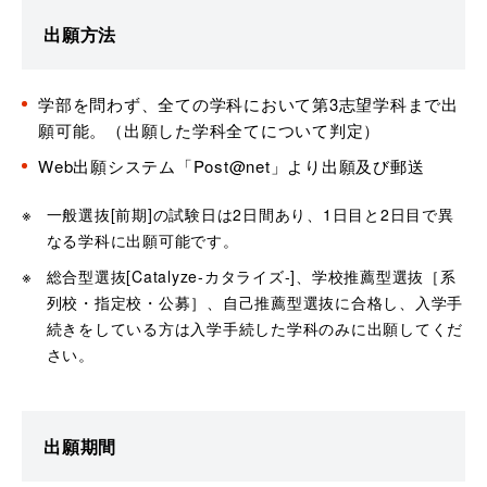
出願方法
学部を問わず、全ての学科において第3志望学科まで出
願可能。（出願した学科全てについて判定）
Web出願システム「Post@net」より出願及び郵送
一般選抜[前期]の試験日は2日間あり、1日目と2日目で異
なる学科に出願可能です。
総合型選抜[Catalyze-カタライズ-]、学校推薦型選抜［系
列校・指定校・公募］、自己推薦型選抜に合格し、入学手
続きをしている方は入学手続した学科のみに出願してくだ
さい。
出願期間