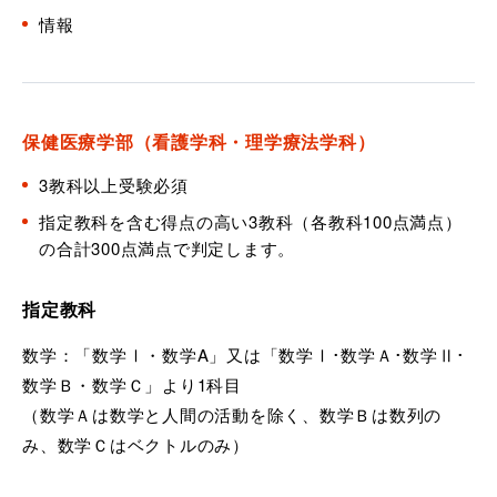
情報
保健医療学部（看護学科・理学療法学科）
3教科以上受験必須
指定教科を含む得点の高い3教科（各教科100点満点）
の合計300点満点で判定します。
指定教科
数学：「数学Ⅰ・数学A」又は「数学Ⅰ･数学Ａ･数学Ⅱ･
数学Ｂ・数学Ｃ」より1科目
（数学Ａは数学と人間の活動を除く、数学Ｂは数列の
み、数学Ｃはベクトルのみ）