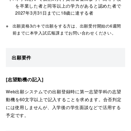
を卒業した者と同等以上の学力があると認めた者で
2027年3月31日までに18歳に達する者
出願資格3のキで出願をする方は、出願受付開始の6週間
前までに本学入試広報課までお問い合わせください。
出願要件
[志望動機の記入]
Web出願システムでの出願登録時に第一志望学科の志望
動機を60文字以上で記入することを求めます。合否判定
には使用しませんが、入学後の学生面談などで活用する
予定です。