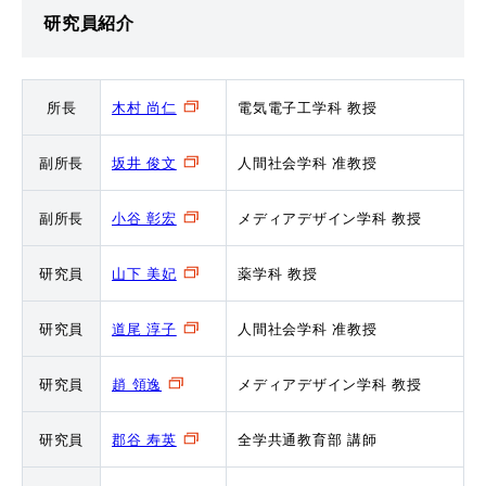
研究員紹介
所長
木村 尚仁
電気電子工学科 教授
副所長
坂井 俊文
人間社会学科 准教授
副所長
小谷 彰宏
メディアデザイン学科 教授
研究員
山下 美妃
薬学科 教授
研究員
道尾 淳子
人間社会学科 准教授
研究員
趙 領逸
メディアデザイン学科 教授
研究員
郡谷 寿英
全学共通教育部 講師