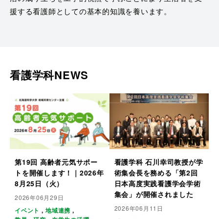
援する看護師としての基本的知識を養います。
看護学科NEWS
第19回 高齢者元気サポー
看護学科 石川幸司教授が学
トを開催します！｜2026年
術集会長を務める「第2回
8月25日（火）
日本高度実践看護学会学術
集会」が開催されました
2026年06月29日
2026年06月11日
イベント
地域連携