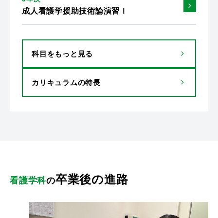
成人看護学援助技術論演習Ⅰ
科目をもっと見る
カリキュラムの特長
卒業後の進路
看護学科
の