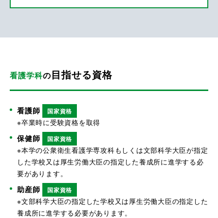
目指せる資格
看護学科
の
看護師
国家資格
※卒業時に受験資格を取得
保健師
国家資格
※本学の公衆衛生看護学専攻科もしくは文部科学大臣が指定
した学校又は厚生労働大臣の指定した養成所に進学する必
要があります。
助産師
国家資格
※文部科学大臣の指定した学校又は厚生労働大臣の指定した
養成所に進学する必要があります。