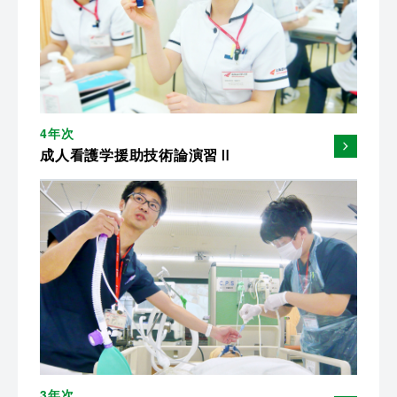
4年次
成人看護学援助技術論演習Ⅱ
3年次