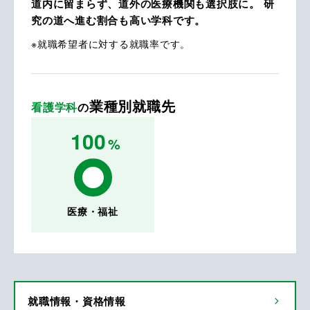
道内に留まらず、道外の医療機関も選択肢に。 研
究の道へ進む割合も高い学科です。
※就職希望者に対する就職率です。
業種別就職先
看護学科
の
100
%
医療・福祉
就職情報・資格情報