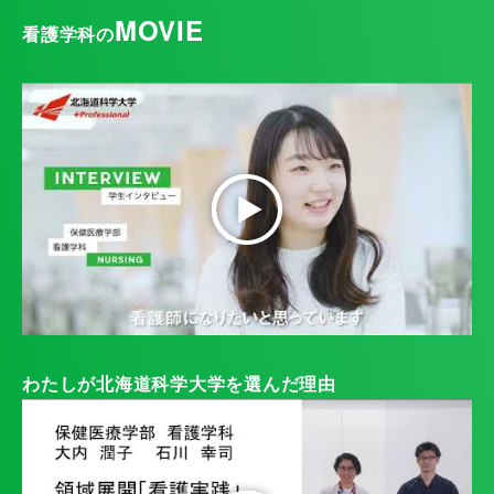
MOVIE
看護学科
の
わたしが北海道科学大学を選んだ理由