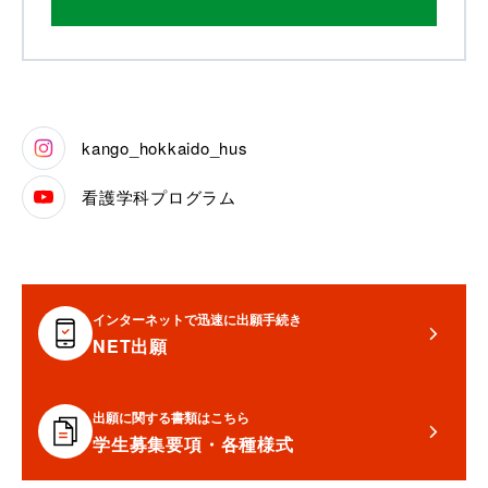
kango_hokkaido_hus
看護学科プログラム
インターネットで迅速に出願手続き
NET出願
出願に関する書類はこちら
学生募集要項・各種様式