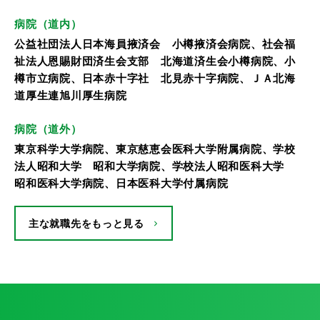
病院（道内）
公益社団法人日本海員掖済会 小樽掖済会病院、社会福
祉法人恩賜財団済生会支部 北海道済生会小樽病院、小
樽市立病院、日本赤十字社 北見赤十字病院、ＪＡ北海
道厚生連旭川厚生病院
病院（道外）
東京科学大学病院、東京慈恵会医科大学附属病院、学校
法人昭和大学 昭和大学病院、学校法人昭和医科大学
昭和医科大学病院、日本医科大学付属病院
主な就職先をもっと見る