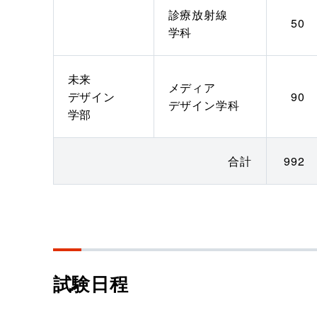
診療放射線
50
学科
未来
メディア
デザイン
90
デザイン学科
学部
合計
992
試験日程