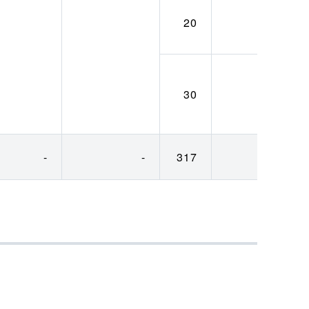
20
10
30
10
-
-
317
137