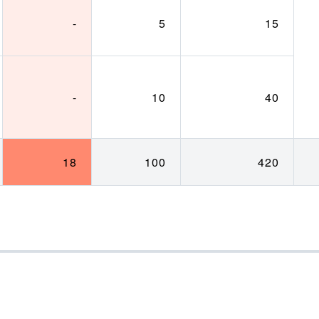
-
5
15
-
10
40
18
100
420