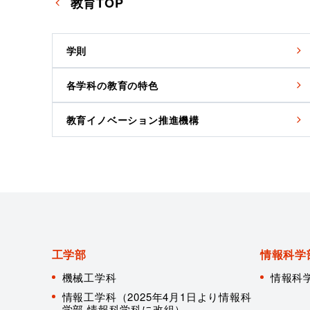
教育TOP
学則
各学科の教育の特色
教育イノベーション推進機構
工学部
情報科学
機械工学科
情報科
情報工学科（2025年4月1日より情報科
学部 情報科学科に改組）