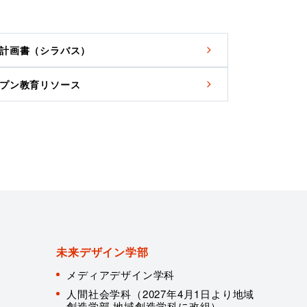
計画書（シラバス）
プン教育リソース
未来デザイン学部
メディアデザイン学科
人間社会学科（2027年4月1日より地域
創造学部 地域創造学科に改組）