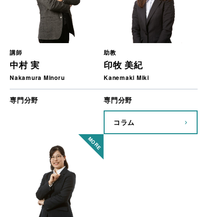
講師
助教
中村 実
印牧 美紀
Nakamura Minoru
Kanemaki Miki
専門分野
専門分野
コラム