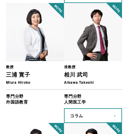
教授
准教授
三浦 寛子
相川 武司
Miura Hiroko
Aikawa Takeshi
専門分野
専門分野
外国語教育
人間医工学
コラム