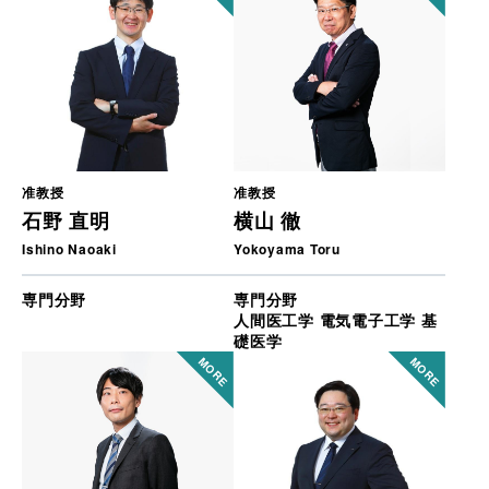
准教授
准教授
石野 直明
横山 徹
Ishino Naoaki
Yokoyama Toru
専門分野
専門分野
人間医工学 電気電子工学 基
礎医学