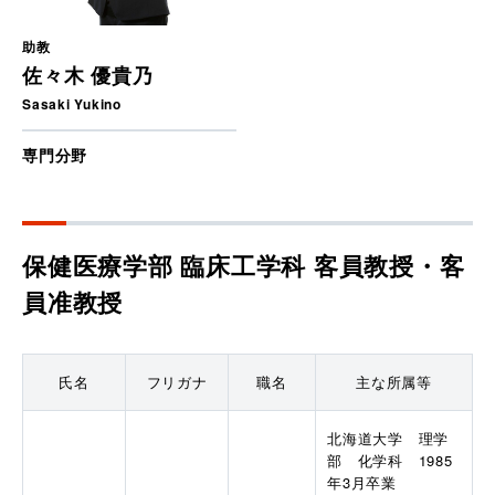
助教
佐々木 優貴乃
Sasaki Yukino
専門分野
保健医療学部 臨床工学科
客員教授・客
員准教授
氏名
フリガナ
職名
主な所属等
北海道大学　理学
部　化学科　1985
年3月卒業
