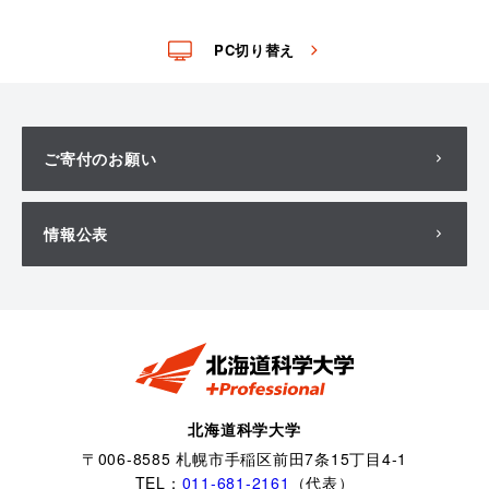
PC切り替え
ご寄付のお願い
情報公表
北海道科学大学
〒006-8585 札幌市手稲区前田7条15丁目4-1
TEL：
011-681-2161
（代表）