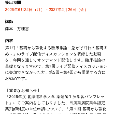
提出期間
2026年6月22日（月）～2027年2月26日（金）
講師
藤本 万理恵
内容
第1回「基礎から強化する臨床推論～急がば回れの基礎固
め～」のライブ配信ディスカッションを収録した動画
を、年間を通してオンデマンド配信します。臨床推論の
基礎となりますので、第1回ライブ配信ディスカッション
に参加できなかった方、第2回～第4回から受講する方に
お勧めです。
【重要なお知らせ】
「2026年度 北海道科学大学 薬剤師生涯学習パンフレッ
ト」にてご案内をしておりました、日病薬病院薬学認定
薬剤師制度の単位申請について、「第１回 基礎から強化