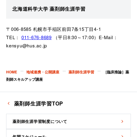
北海道科学大学 薬剤師生涯学習
〒006-8585 札幌市手稲区前田7条15丁目4-1
TEL：
011-676-8689
（平日8:30～17:00）E-Mail：
kensyu@hus.ac.jp
HOME
地域連携・公開講座
薬剤師生涯学習
［臨床推論］薬
剤師スキルアップ講座
薬剤師生涯学習TOP
薬剤師生涯学習制度について
年間スケジュール