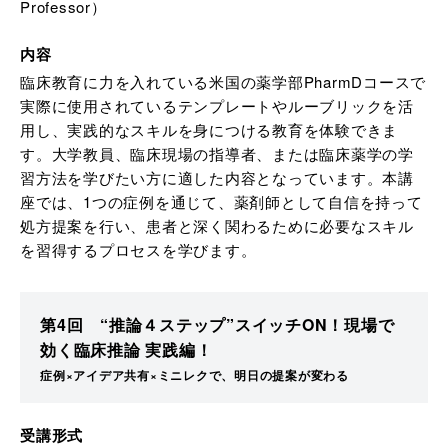
Professor）
内容
臨床教育に力を入れている米国の薬学部PharmDコースで
実際に使用されているテンプレートやルーブリックを活
用し、実践的なスキルを身につける教育を体験できま
す。大学教員、臨床現場の指導者、または臨床薬学の学
習方法を学びたい方に適した内容となっています。本講
座では、1つの症例を通じて、薬剤師として自信を持って
処方提案を行い、患者と深く関わるために必要なスキル
を習得するプロセスを学びます。
第4回 “推論４ステップ”スイッチON！現場で
効く臨床推論 実践編！
症例×アイデア共有×ミニレクで、明日の提案が変わる
受講形式