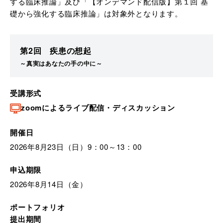
する臨床推論」及び「【オンデマンド配信版】第１回 基
礎から強化する臨床推論」は対象外となります。
第2回 疾患の想起
～真実はあなたの手の中に～
受講形式
zoomによるライブ配信・ディスカッション
開催日
2026年8月23日（日）9：00～13：00
申込期限
2026年8月14日（金）
ポートフォリオ
提出期間