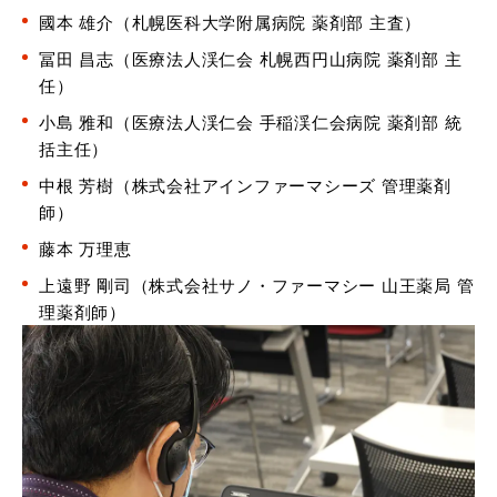
國本 雄介（札幌医科大学附属病院 薬剤部 主査）
冨田 昌志（医療法人渓仁会 札幌西円山病院 薬剤部 主
任）
小島 雅和（医療法人渓仁会 手稲渓仁会病院 薬剤部 統
括主任）
中根 芳樹（株式会社アインファーマシーズ 管理薬剤
師）
藤本 万理恵
上遠野 剛司（株式会社サノ・ファーマシー 山王薬局 管
理薬剤師）