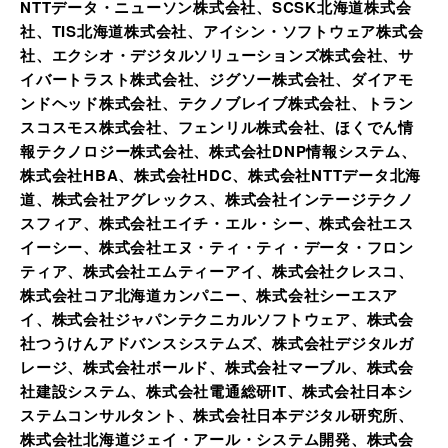
NTTデータ・ニューソン株式会社、SCSK北海道株式会
社、TIS北海道株式会社、アイシン・ソフトウェア株式会
社、エクシオ・デジタルソリューションズ株式会社、サ
イバートラスト株式会社、ジグソー株式会社、ダイアモ
ンドヘッド株式会社、テクノブレイブ株式会社、トラン
スコスモス株式会社、フェンリル株式会社、ほくでん情
報テクノロジー株式会社、株式会社DNP情報システム、
株式会社HBA、株式会社HDC、株式会社NTTデータ北海
道、株式会社アグレックス、株式会社インテージテクノ
スフィア、株式会社エイチ・エル・シー、株式会社エス
イーシー、株式会社エヌ・ティ・ティ・データ・フロン
ティア、株式会社エムティーアイ、株式会社クレスコ、
株式会社コア北海道カンパニー、株式会社シーエスア
イ、株式会社ジャパンテクニカルソフトウェア、株式会
社つうけんアドバンスシステムズ、株式会社デジタルガ
レージ、株式会社ボールド、株式会社マーブル、株式会
社建設システム、株式会社電通総研IT、株式会社日本シ
ステムコンサルタント、株式会社日本デジタル研究所、
株式会社北海道ジェイ・アール・システム開発、株式会