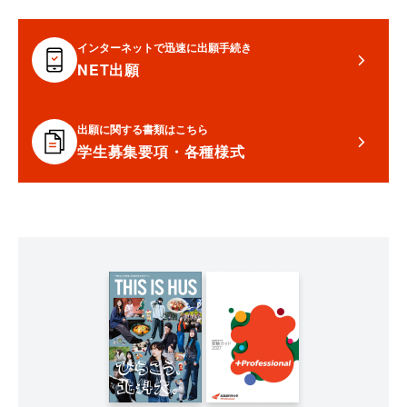
インターネットで迅速に出願手続き
NET出願
出願に関する書類はこちら
学生募集要項・各種様式