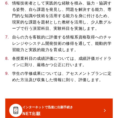
情報技術者として実践的な経験を積み、協力・協調す
る姿勢、自ら課題を発見し、問題を解決する能力、専
門的な知識や技術を活用する能力を身に付けるため、
現実的な課題を題材とした教材を活用し、少人数グル
ープで行う演習科目、実験科目を実施します。
自らの力を客観的に評価する情報系資格取得へのチャ
レンジやシステム開発技術の修得を通して、能動的学
習能力と実践的能力を育成します。
各授業科目の成績評価については、成績評価ガイドラ
インに則り、厳格かつ公正に行います。
学生の学修成果については、アセスメントプランに定
めた方法及び収集した情報に則り、評価します。
インターネットで迅速に出願手続き
NET出願