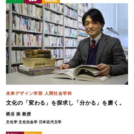
未来デザイン学部 人間社会学科
文化の「変わる」を探求し「分かる」を磨く。
梶谷 崇 教授
文化学 文化社会学 日本近代文学