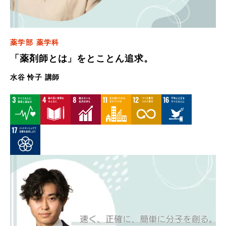
薬学部 薬学科
「薬剤師とは」をとことん追求。
水谷 怜子 講師