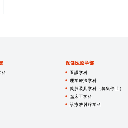
部
保健医療学部
学科
看護学科
理学療法学科
義肢装具学科（募集停止）
臨床工学科
診療放射線学科