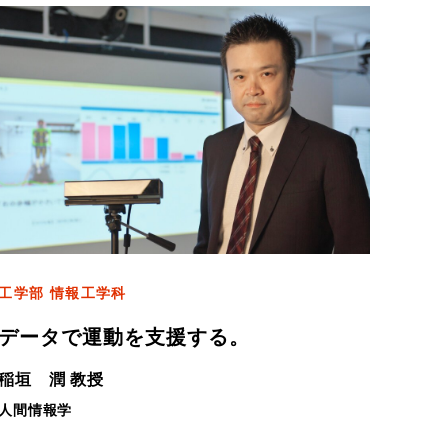
工学部 情報工学科
データで運動を支援する。
稲垣 潤 教授
人間情報学