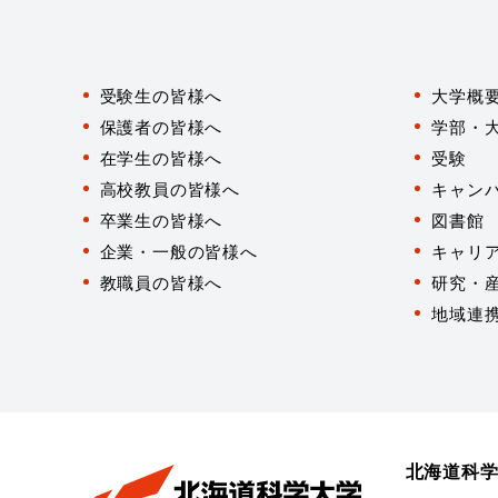
対
象
受験生の皆様へ
大学概
者
別
保護者の皆様へ
学部・
在学生の皆様へ
受験
高校教員の皆様へ
キャン
卒業生の皆様へ
図書館
企業・一般の皆様へ
キャリ
教職員の皆様へ
研究・
地域連
北海道科