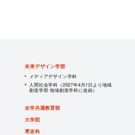
未来デザイン学部
メディアデザイン学科
人間社会学科（2027年4月1日より地域
創造学部 地域創造学科に改組）
全学共通教育部
大学院
専攻科