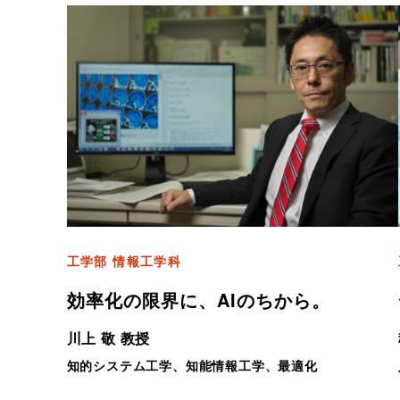
工学部 情報工学科
効率化の限界に、AIのちから。
川上 敬 教授
知的システム工学、知能情報工学、最適化