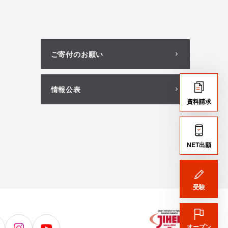
ご寄付のお願い
情報公表
資料請求
NET出願
受験
オープン