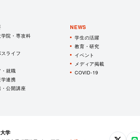
要
NEWS
大学院・専攻科
学生の活躍
教育・研究
パスライフ
イベント
メディア掲載
ア・就職
COVID-19
産学連携
携・公開講座
学大学