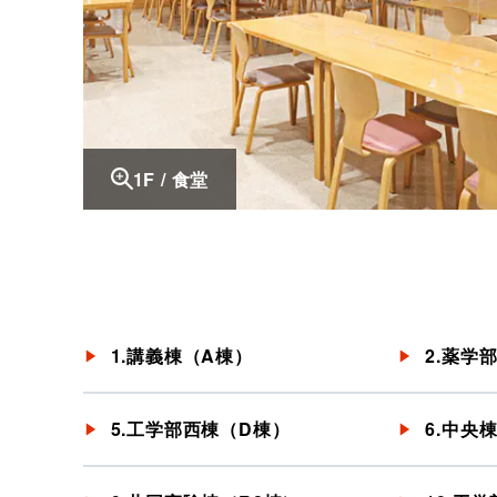
1F / 食堂
1.講義棟（A棟）
2.薬学
5.工学部西棟（D棟）
6.中央