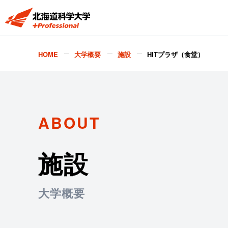
HOME
大学概要
施設
HITプラザ（食堂）
ABOUT
施設
大学概要