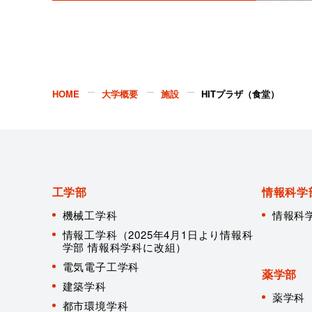
HOME
大学概要
施設
HITプラザ（食堂）
工学部
情報科学
機械工学科
情報科
情報工学科（2025年4月1日より情報科
学部 情報科学科に改組）
電気電子工学科
薬学部
建築学科
薬学科
都市環境学科