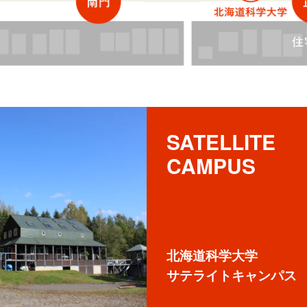
SATELLITE 

CAMPUS
北海道科学大学
サテライトキャンパス