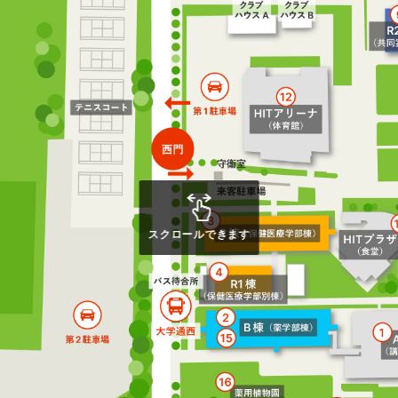
スクロールできます