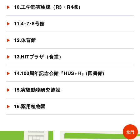
10.工学部実験棟（R3・R4棟）
11.4･7･8号館
12.体育館
13.HITプラザ（食堂）
14.100周年記念会館『HUS+H』(図書館)
15.実験動物研究施設
16.薬用植物園