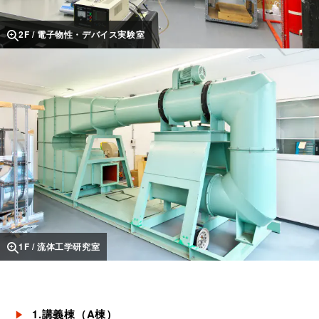
2F / 電子物性・デバイス実験室
1F / 流体工学研究室
1.講義棟（A棟）