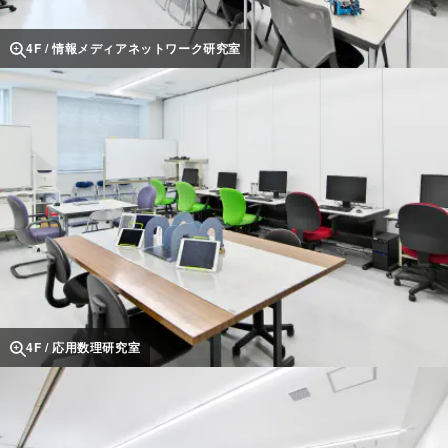
4F / 情報メディアネットワーク研究室
4F / 応用数理研究室