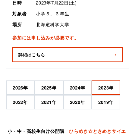
日時
2023年7月22日(土)
対象者
小学５、６年生
場所
北海道科学大学
参加には申し込みが必要です。
詳細はこちら
2026
年
2025
年
2024
年
2023
年
2022
年
2021
年
2020
年
2019
年
小・中・高校生向け公開講
ひらめき☆ときめきサイエ