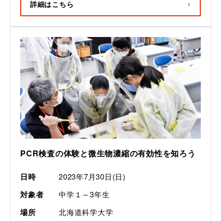
詳細はこちら
PCR検査の体験と微生物濃縮の有効性を知ろう
日時
2023年7月30日(日)
対象者
中学１～3年生
場所
北海道科学大学