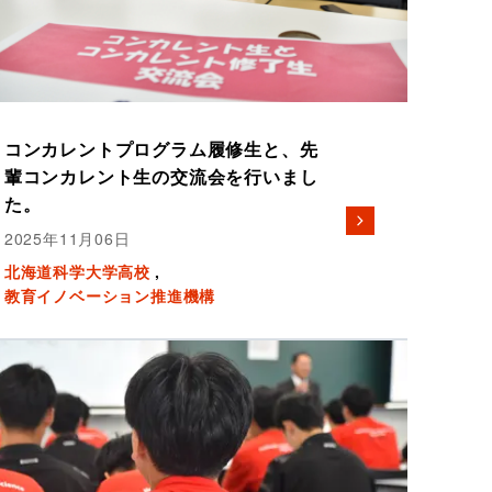
コンカレントプログラム履修生と、先
輩コンカレント生の交流会を行いまし
た。
2025年11月06日
北海道科学大学高校
教育イノベーション推進機構