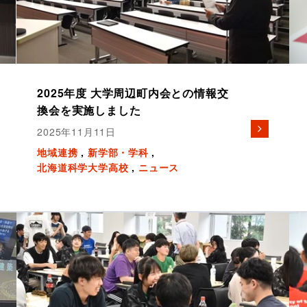
2025年度 大学周辺町内会との情報交
換会を実施しました
2025年11月11日
地域連携
新学部・学科
北海道科学大学高校
ニュース