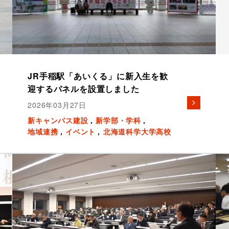
JR手稲駅「あいくる」に新入生を歓
迎するパネルを設置しました
2026年03月27日
新キャンパス建設
新学部・学科
地域連携
イベント
北海道科学大学高校