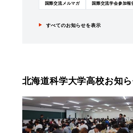
国際交流メルマガ
国際交流学会参加報
すべての
お知らせ
を表示
北海道科学大学高校
お知ら