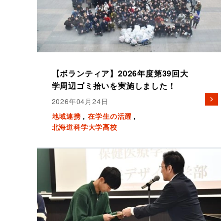
【ボランティア】2026年度第39回大
学周辺ゴミ拾いを実施しました！
2026年04月24日
地域連携
在学生の活躍
北海道科学大学高校