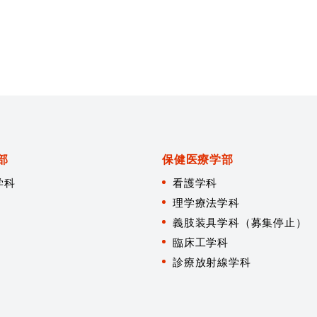
部
保健医療学部
学科
看護学科
理学療法学科
義肢装具学科（募集停止）
臨床工学科
診療放射線学科