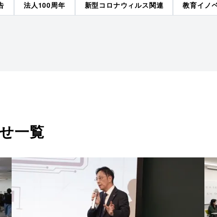
告
法人100周年
新型コロナウィルス関連
教育イノ
せ一覧