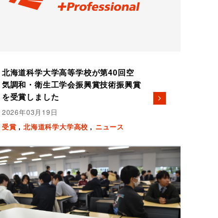
北海道科学大学高等学校が第40回空
気調和・衛生工学会振興賞技術振興賞
を受賞しました
2026年03月19日
受賞
北海道科学大学高校
ニュース