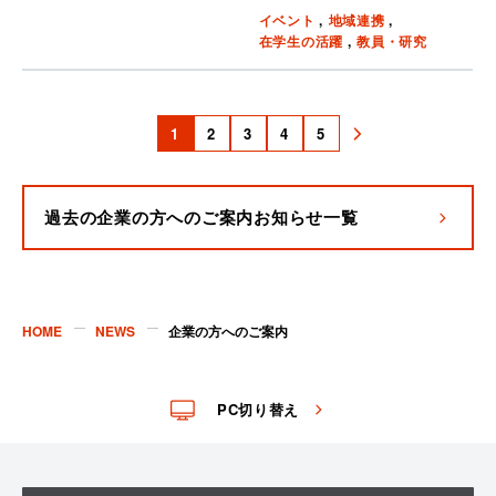
イベント
地域連携
在学生の活躍
教員・研究
1
2
3
4
5
次
へ
過去の
企業の方へのご案内
お知らせ一覧
HOME
NEWS
企業の方へのご案内
PC切り替え