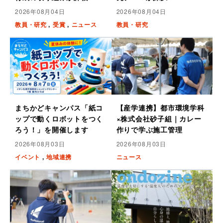
2026年08月04日
2026年08月04日
教員・研究
受賞
ニュース
教員・研究
まちかどキャンパス「紙コ
【産学連携】都市環境学科
ップで動くロボットをつく
×株式会社砂子組｜カレー
ろう！」を開催します
作りで学ぶ施工管理
2026年08月03日
2026年08月03日
イベント
地域連携
ニュース