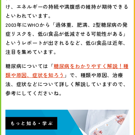
け、エネルギーの持続や満腹感の維持が期待できる
といわれています。
2003年にWHOから「過体重、肥満、2型糖尿病の発
症リスクを、低GI食品が低減させる可能性がある」
というレポートが出されるなど、低GI食品は近年、
注目を集めています。
糖尿病については「
糖尿病をわかりやすく解説！種
類や原因、症状を知ろう
」で、種類や原因、治療
法、症状などについて詳しく解説していますので、
参考にしてくださいね。