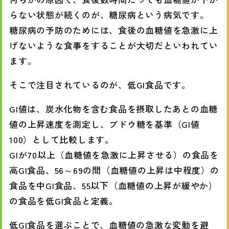
らない状態が続くのが、糖尿病という病気です。
糖尿病の予防のためには、食後の血糖値を急激に上
げないような食事をすることが大切だといわれてい
ます。
そこで注目されているのが、低GI食品です。
GI値は、炭水化物を含む食品を摂取したあとの血糖
値の上昇速度を測定し、ブドウ糖を基準（GI値
100）として比較します。
GIが70以上（血糖値を急激に上昇させる）の食品を
高GI食品、56～69の間（血糖値の上昇は中程度）の
食品を中GI食品、55以下（血糖値の上昇が緩やか）
の食品を低GI食品と定義。
低GI食品を選ぶことで、血糖値の急激な変動を避