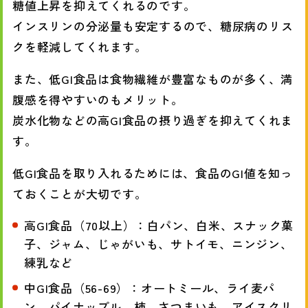
糖値上昇を抑えてくれるのです。
インスリンの分泌量も安定するので、糖尿病のリス
クを軽減してくれます。
また、低GI食品は食物繊維が豊富なものが多く、満
腹感を得やすいのもメリット。
炭水化物などの高GI食品の摂り過ぎを抑えてくれま
す。
低GI食品を取り入れるためには、食品のGI値を知っ
ておくことが大切です。
高GI食品（70以上）：白パン、白米、スナック菓
子、ジャム、じゃがいも、サトイモ、ニンジン、
練乳など
中GI食品（56-69）：オートミール、ライ麦パ
ン、パイナップル、柿、さつまいも、アイスクリ