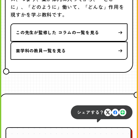
に」、「どのように」働いて、「どんな」作用を
現すかを学ぶ教科です。
この先生が監修した コラムの一覧を見る
薬学科の教員一覧を見る
シェアする？
X
Faceboo
LINE
で
で
で
シ
シ
シ