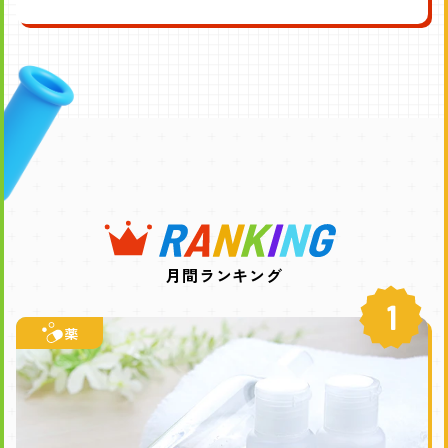
月間ランキング
1
薬