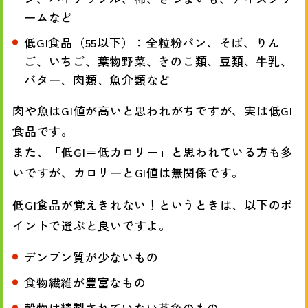
ームなど
低GI食品（55以下）：全粒粉パン、そば、りん
ご、いちご、葉物野菜、きのこ類、豆類、牛乳、
バター、肉類、魚介類など
肉や魚はGI値が高いと思われがちですが、実は低GI
食品です。
また、「低GI＝低カロリー」と思われている方も多
いですが、カロリーとGI値は無関係です。
低GI食品が覚えきれない！というときは、以下のポ
イントで選ぶと良いですよ。
デンプン質が少ないもの
食物繊維が豊富なもの
穀物は精製されていない茶色のもの