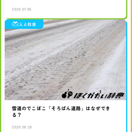
2026.07.06
人と社会
雪道のでこぼこ「そろばん道路」はなぜでき
る？
2026.06.26