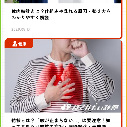
体内時計とは？仕組みや乱れる原因・整え方を
わかりやすく解説
2026.05.13
健康
結核とは？「咳が止まらない…」は要注意！知
っておきたい結核の症状・感染経路・予防法