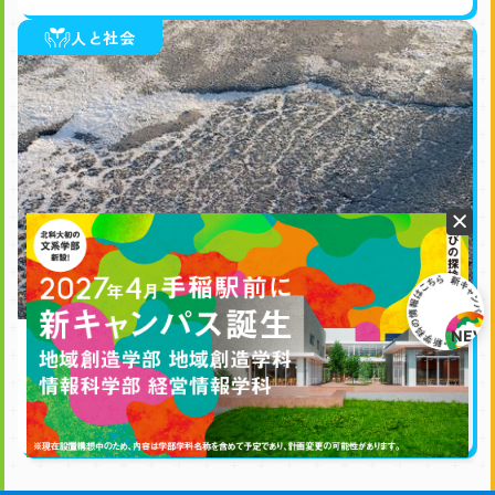
人と社会
雪解け後に道路がボコボコになる原因や補修方
法を解説
2026.06.08