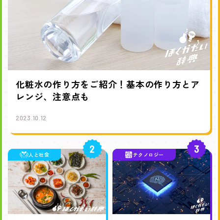
化粧水の作り方をご紹介！基本の作り方とア
レンジ、注意点も
2023.10.12
2
3
人と社会
テクノロジー