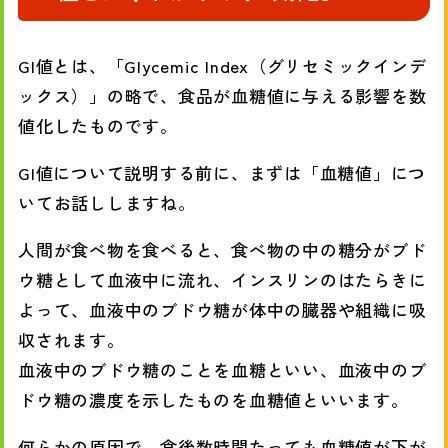
GI値とは、「Glycemic Index（グリセミックインデ
ックス）」の略で、食品が血糖値に与える影響を数
値化したものです。
GI値について説明する前に、まずは「血糖値」につ
いてお話ししますね。
人間が食べ物を食べると、食べ物の中の糖分がブド
ウ糖として血液中に流れ、インスリンのはたらきに
よって、血液中のブドウ糖が体中の臓器や組織に吸
収されます。
血液中のブドウ糖のことを血糖といい、血液中のブ
ドウ糖の濃度を示したものを血糖値といいます。
何らかの原因で、食後数時間たっても血糖値が下が