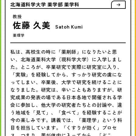
北海道科学大学 薬学部 薬学科
教授
佐藤 久美
Satoh Kumi
薬理学
私は、高校生の時に「薬剤師」になりたいと思
い、北海道薬科大学（現科学大学）に入学しまし
た。ところが、卒業研究で実際に研究室に入り、
「実験」を経験してから、すっかり研究の虜にな
ってしまい、卒業後、大学で研究を続けることに
なりました。研究は、辛いこともありますが、研
究成果の発表の場である日本各地で開催される学
会に参加し、他大学の研究者たちとの討論や、違
う地域を「見て」、「食べて」を経験することが
今の楽しみです。講義では、「薬理学」という科
目を担当しています。「くすりが効く」プロセ
ス、つまり、薬が体内に入ってから、「どこ