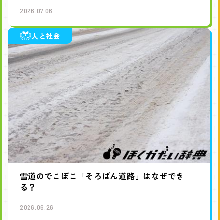
2026.07.06
人と社会
雪道のでこぼこ「そろばん道路」はなぜでき
る？
2026.06.26