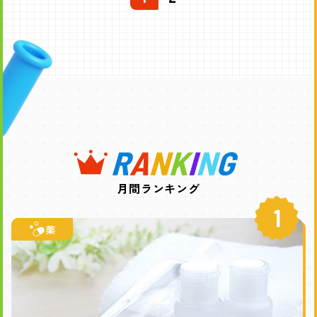
次
へ
月間ランキング
1
薬