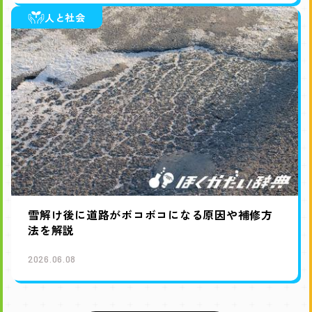
人と社会
雪解け後に道路がボコボコになる原因や補修方
法を解説
2026.06.08