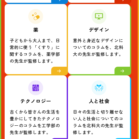
科
学
コ
ラ
薬
デザイン
ム
子どもから大人まで、日
意外と身近なデザインに
常的に使う「くすり」に
ついてのコラムを、北科
関するコラムを、薬学部
大の先生が監修します。
の先生が監修します。
テクノロジー
人と社会
古くから皆さんの生活を
日々の生活と切り離せな
豊かにしてきたテクノロ
い人と社会についてのコ
ジーのコラムを工学部の
ラムを北科大の先生が監
先生が監修します。
修します。