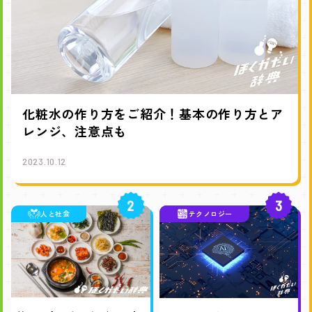
化粧水の作り方をご紹介！基本の作り方とア
レンジ、注意点も
2023.10.12
2
3
人と社会
テクノロジー