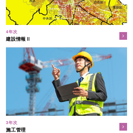
4年次
建設情報Ⅱ
3年次
施工管理