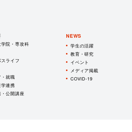
要
NEWS
大学院・専攻科
学生の活躍
教育・研究
パスライフ
イベント
メディア掲載
ア・就職
COVID-19
産学連携
携・公開講座