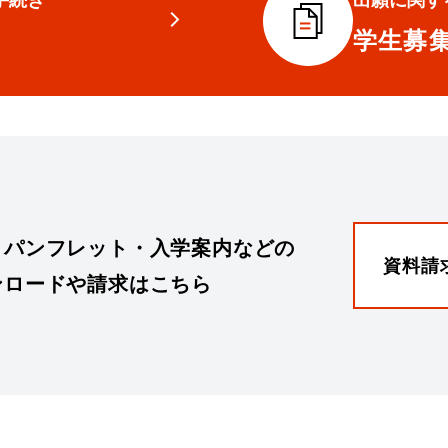
学生募
・パンフレット・入学案内などの
資料請
ンロードや請求はこちら