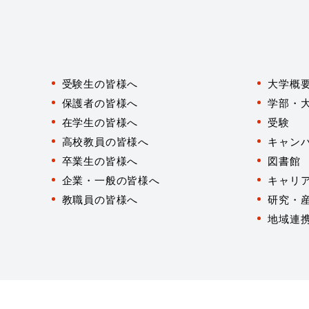
対
象
受験生の皆様へ
大学概
者
別
保護者の皆様へ
学部・
在学生の皆様へ
受験
高校教員の皆様へ
キャン
卒業生の皆様へ
図書館
企業・一般の皆様へ
キャリ
教職員の皆様へ
研究・
地域連