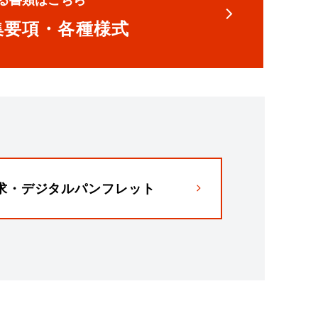
集要項・各種様式
求・デジタルパンフレット