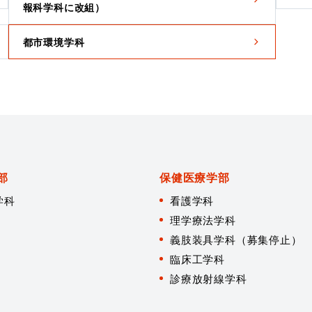
報科学科に改組）
都市環境学科
部
保健医療学部
学科
看護学科
理学療法学科
義肢装具学科（募集停止）
臨床工学科
診療放射線学科