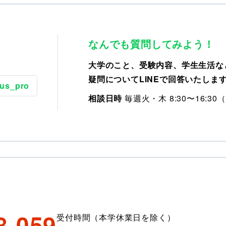
なんでも質問してみよう！
大学のこと、受験内容、学生生活な
疑問についてLINEで回答いたしま
us_pro
相談日時
毎週火・木 8:30〜16:3
8-059
受付時間（本学休業日を除く）