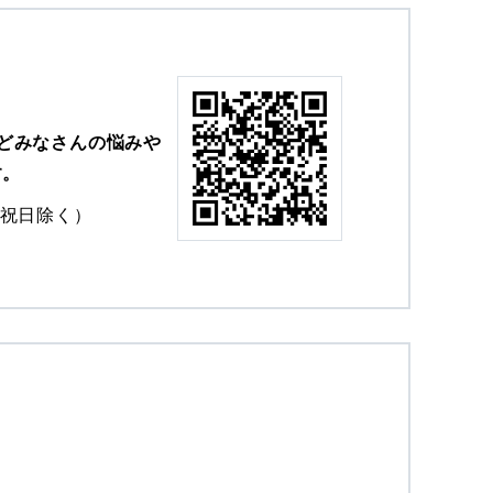
どみなさんの悩みや
す。
0（祝日除く）