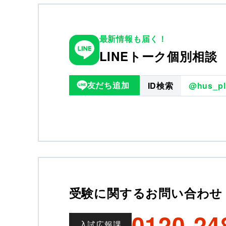
最新情報も届く！
LINEトーク個別相談
友だち追加
ID検索
@hus_pl
受験に関するお問い合わせ
0120-24
入試広報課