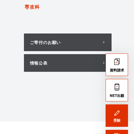
専攻科
ご寄付のお願い
情報公表
資料請求
NET出願
受験