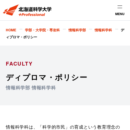
MENU
HOME
学部・大学院・専攻科
情報科学部
情報科学科
デ
ィプロマ・ポリシー
FACULTY
ディプロマ・ポリシー
情報科学部 情報科学科
情報科学科は、「科学的市民」の育成という教育理念の