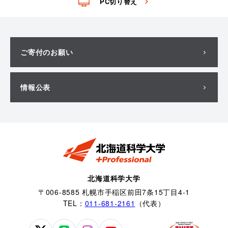
PC切り替え
ご寄付のお願い
情報公表
北海道科学大学
〒006-8585 札幌市手稲区前田7条15丁目4-1
TEL：
011-681-2161
（代表）