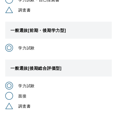
調査書
一般選抜[前期・後期学力型]
学力試験
一般選抜[後期総合評価型]
学力試験
面接
調査書