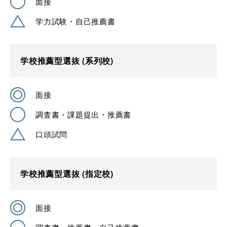
面接
学力試験・自己推薦書
学校推薦型選抜 (系列校)
面接
調査書・課題提出・推薦書
口頭試問
学校推薦型選抜 (指定校)
面接