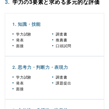
3
.
学力の3要素と求める多元的な評価
1. 知識・技能
学力試験
調査書
発表
推薦書
面接
口頭試問
2. 思考力・判断力・表現力
学力試験
調査書
発表
課題提出
面接