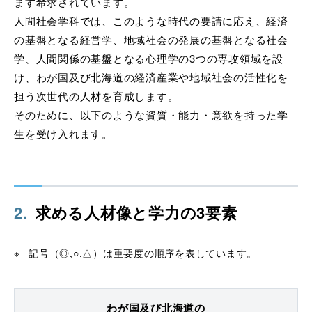
ます希求されています。
人間社会学科では、このような時代の要請に応え、経済
の基盤となる経営学、地域社会の発展の基盤となる社会
学、人間関係の基盤となる心理学の3つの専攻領域を設
け、わが国及び北海道の経済産業や地域社会の活性化を
担う次世代の人材を育成します。
そのために、以下のような資質・能力・意欲を持った学
生を受け入れます。
2
.
求める人材像と学力の3要素
記号（◎,○,△）は重要度の順序を表しています。
わが国及び北海道の
