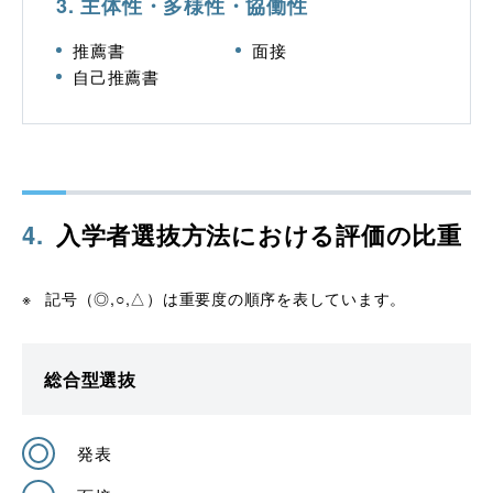
3. 主体性・多様性・協働性
推薦書
面接
自己推薦書
4
.
入学者選抜方法における評価の比重
記号（◎,○,△）は重要度の順序を表しています。
総合型選抜
発表