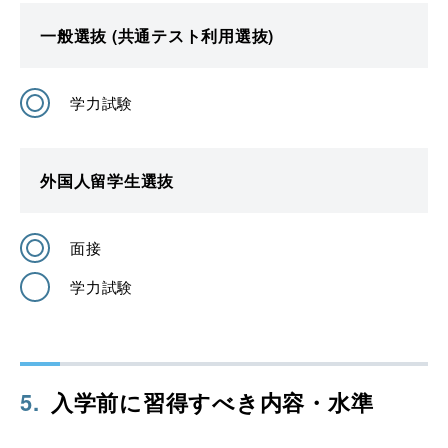
一般選抜 (共通テスト利用選抜)
学力試験
外国人留学生選抜
面接
学力試験
5
.
入学前に習得すべき内容・水準