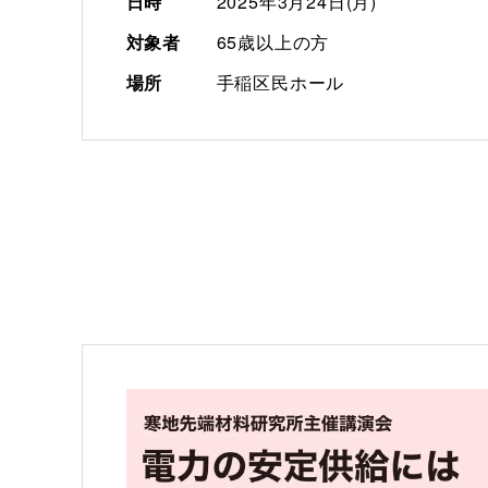
日時
2025年3月24日(月)
対象者
65歳以上の方
場所
手稲区民ホール