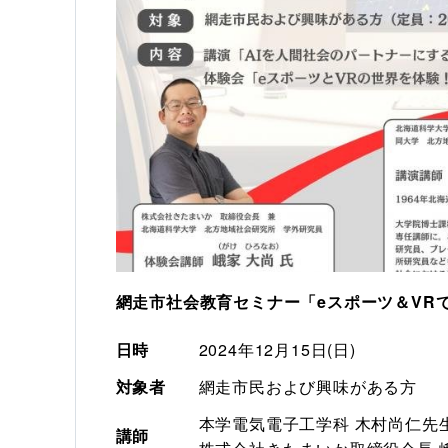
網走市社会教育セミナー「eスポーツ＆VR
日時
2024年12月15日(日)
対象者
網走市民および興味がある方
本学電気電子工学科 木村尚仁先
講師