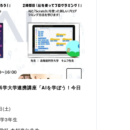
道科学大学連携講座「AIを学ぼう！今日
日(土)
中学3年生