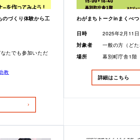
ものづくり体験から工
わがまちトークinまくべつ｜
日時
2025年2月1
対象者
一般の方（どた
どなたでも参加いただ
場所
幕別町庁舎1階
助教
詳細はこちら