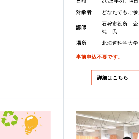
日時
2025年3月14
対象者
どなたでもご参
石狩市役所　企
講師
純　氏
場所
北海道科学大学
事前申込不要です。
詳細はこちら