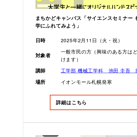
まちかどキャンパス「サイエンスセミナー 
学にふれてみよう」
日時
2025年2月11日（火・祝）
一般市民の方（興味のある方は
対象者
けます）
講師
工学部 機械工学科　池田 圭吾　
場所
イオンモール札幌発寒
詳細はこちら