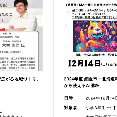
で広がる地域づくり」
2024年度 網走市・北海
から使えるAI講座」
日時
2024年12月14
対象者
小学3年生 〜 
生