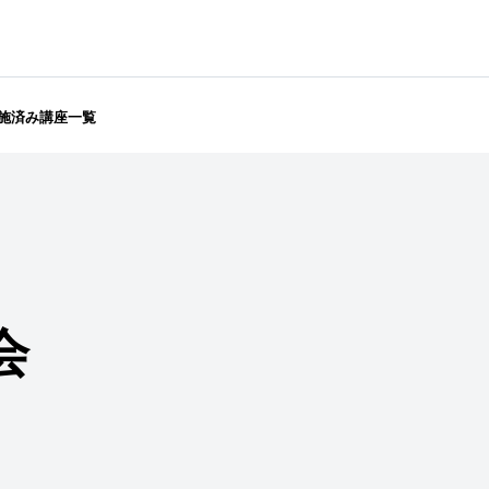
施済み講座一覧
会