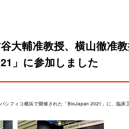
古谷大輔准教授、横山徹准教
 2021」に参加しました
(金)、パシフィコ横浜で開催された「BioJapan 2021」に