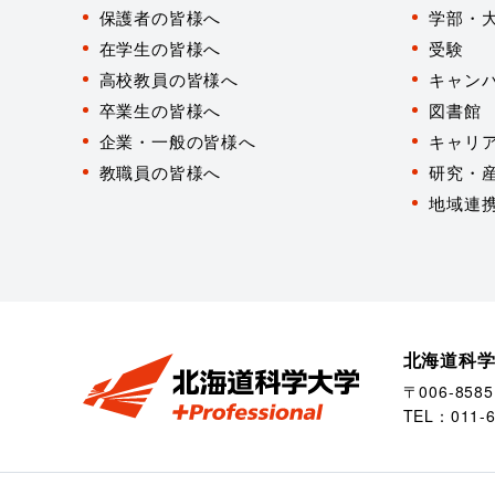
別
保護者の皆様へ
学部・
在学生の皆様へ
受験
高校教員の皆様へ
キャン
卒業生の皆様へ
図書館
企業・一般の皆様へ
キャリ
教職員の皆様へ
研究・
地域連
北海道科
〒006-85
TEL：
011-