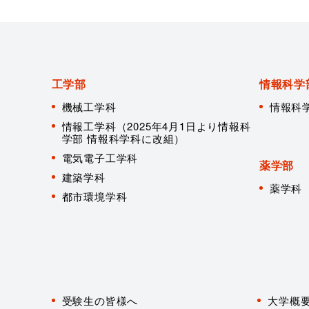
工学部
情報科学
機械工学科
情報科
情報工学科（2025年4月1日より情報科
学部 情報科学科に改組）
電気電子工学科
薬学部
建築学科
薬学科
都市環境学科
対
象
受験生の皆様へ
大学概
者