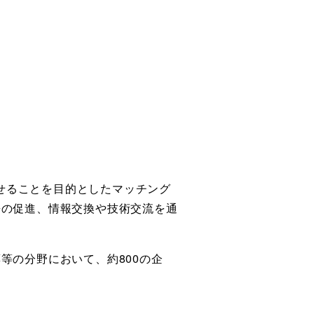
させることを目的としたマッチング
携の促進、情報交換や技術交流を通
等の分野において、約800の企