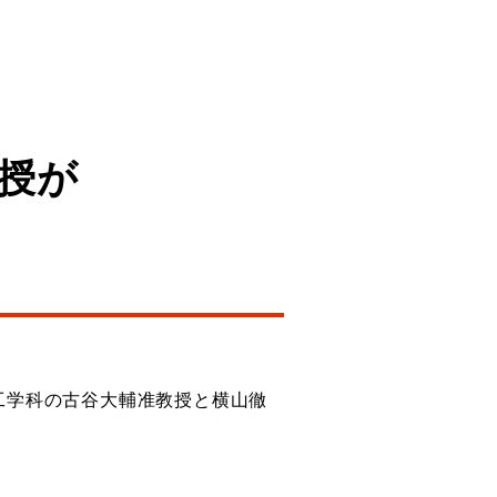
授が
、臨床工学科の古谷大輔准教授と横山徹