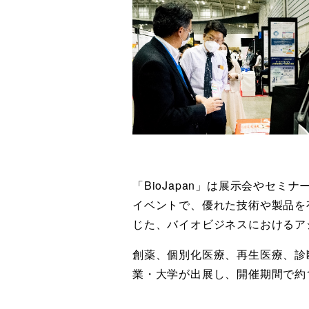
「BioJapan」は展示会やセ
イベントで、優れた技術や製品を
じた、バイオビジネスにおけるア
創薬、個別化医療、再生医療、診
業・大学が出展し、開催期間で約1