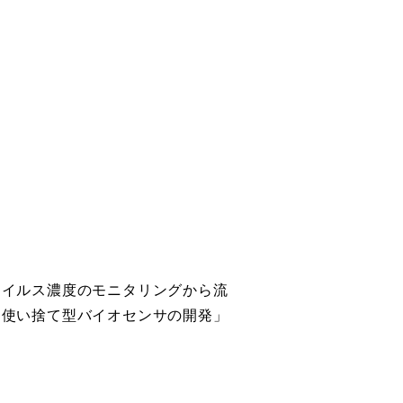
ウイルス濃度のモニタリングから流
た使い捨て型バイオセンサの開発」