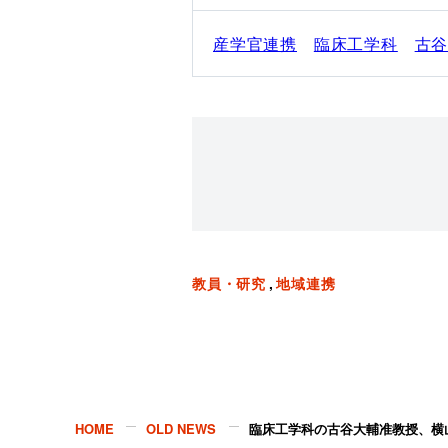
産学官連携
臨床工学科
古
教員・研究
地域連携
HOME
OLD NEWS
臨床工学科の古谷大輔准教授、横山徹