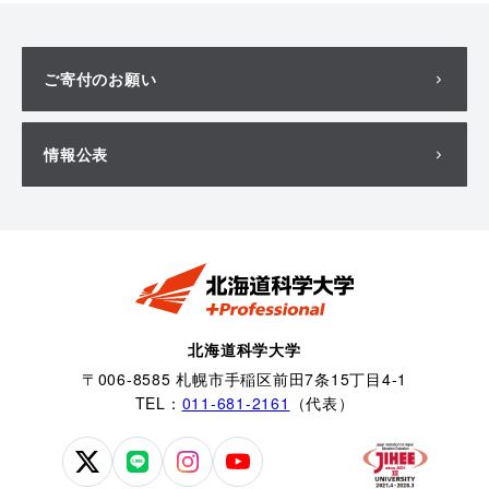
ご寄付のお願い
情報公表
北海道科学大学
〒006-8585 札幌市手稲区前田7条15丁目4-1
TEL：
011-681-2161
（代表）
北
北
北
北