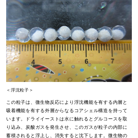
＜浮沈粒子＞
この粒子は、微生物反応により浮沈機能を有する内層と
吸着機能を有する外層からなるコアシェル構造を持って
います。ドライイーストは水に触れるとグルコースを取
り込み、炭酸ガスを発生させ、このガスが粒子の内部に
蓄積されると浮上し、消失すると沈下します。微生物の