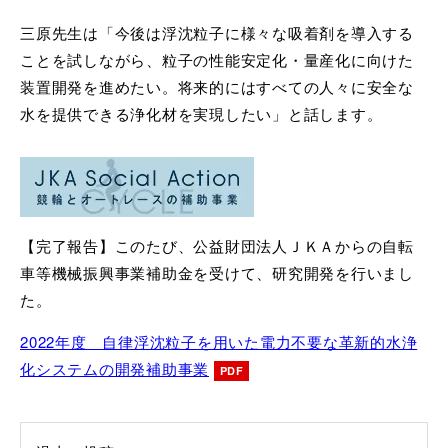
三原先生は「今後は浮沈粒子に様々な吸着剤を導入する
ことを試しながら、粒子の性能安定化・量産化に向けた
装置開発を進めたい。将来的にはすべての人々に安全な
水を提供できる浄化材を実現したい」と話します。
【完了報告】
このたび、公益財団法人ＪＫＡからの自転
車等機械振興事業補助金を受けて、研究開発を行いまし
た。
2022年度 自律浮沈粒子を用いた電力不要な革新的水浄
化システムの開発補助事業
PDF