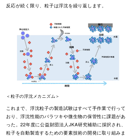
反応が続く限り、粒子は浮沈を繰り返します。
＜粒子の浮沈メカニズム＞
これまで、浮沈粒子の製造試験はすべて手作業で行って
おり、浮沈性能のバラツキや微生物の保管性に課題があ
った。
22
年度に公益財団法人
JKA
研究補助に採択され、
粒子を自動製造するための要素技術の開発に取り組みま