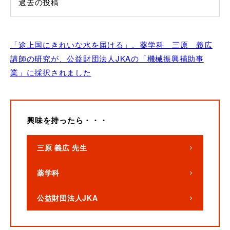
過去の投稿
「途上国にきれいな水を届ける」。薬学科 三原 義広
講師の研究が、公益財団法人JKAの「機械振興補助事
業」に採択されました
興味を持ったら・・・
三原 義広 先生
薬学科
公益財団法人JKA