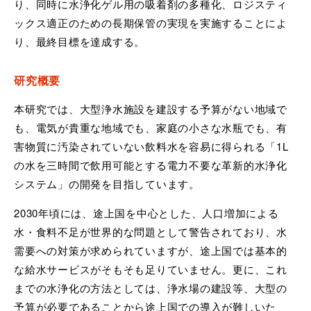
り、同時に水浄化ゲル用の吸着剤の多種化、ロジスティ
ックス適正のための長期保管の実現を実施することによ
り、最終目標を達成する。
研究概要
本研究では、大型浄水施設を建設する予算がない地域で
も、電気が貴重な地域でも、家庭の小さな水瓶でも、有
害物質に汚染されていない飲料水を容易に得られる「1L
の水を三時間で飲用可能とする電力不要な革新的水浄化
システム」の開発を目指しています。
2030年頃には、途上国を中心とした、人口増加による
水・食料不足が世界的な問題として警告されており、水
需要への対策が求められていますが、途上国では基本的
な給水サービスがそもそも足りていません。更に、これ
までの水浄化の方法としては、浄水場の建設等、大型の
予算が必要であることから途上国での導入が難しいた