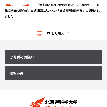
HOME
NEWS
「途上国にきれいな水を届ける」。薬学科 三原
義広講師の研究が、公益財団法人JKAの「機械振興補助事業」に採択され
ました
PC切り替え
ご寄付のお願い
情報公表