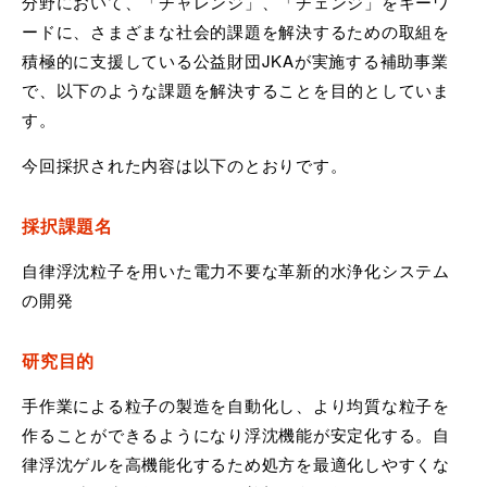
分野において、「チャレンジ」、「チェンジ」をキーワ
ードに、さまざまな社会的課題を解決するための取組を
積極的に支援している公益財団
JKA
が実施する補助事業
で、以下のような課題を解決することを目的としていま
す。
今回採択された内容は以下のとおりです。
採択課題名
自律浮沈粒子を用いた電力不要な革新的水浄化システム
の開発
研究目的
手作業による粒子の製造を自動化し、より均質な粒子を
作ることができるようになり浮沈機能が安定化する。自
律浮沈ゲルを高機能化するため処方を最適化しやすくな