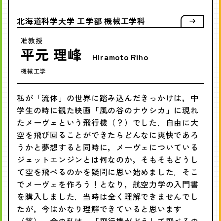
北海道科学大学 工学部 機械工学科
准教授
平元 理峰
Hiramoto Riho
機械工学
私が「流体」の世界に踏み込んだきっかけは，中
学生の時に観た映画「風の谷のナウシカ」に現れ
たメーヴェという飛行機（？）でした．自由に大
空を飛び回ることができたらどんなに爽快であろ
うかと夢想すると同時に，メーヴェについている
ジェットエンジンとは何なのか，そもそもどうし
て空を飛べるのかを疑問に思い始めました．そこ
でメーヴェを作ろう！となり，航空力学の入門書
を購入しました．当時は全く理解できませんでし
たが，今はかなり理解できていると思います
（笑）．今の私は，「飛行機がどうして飛べるの