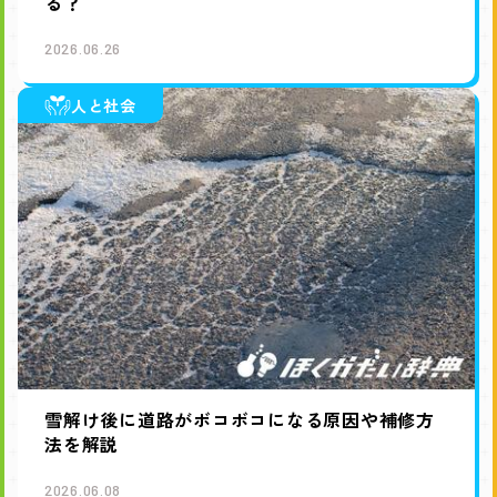
る？
2026.06.26
人と社会
雪解け後に道路がボコボコになる原因や補修方
法を解説
2026.06.08