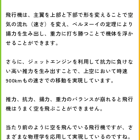
飛行機は、主翼を上部と下部で形を変えることで空
気の流れ（速さ）を変え、ベルヌーイの定理により
揚力を生み出し、重力に打ち勝つことで機体を浮か
せることができます。
さらに、ジェットエンジンを利用して抗力に負けな
い高い推力を生み出すことで、上空において時速
900kmもの速さでの移動を実現しています。
推力、抗力、揚力、重力のバランスが崩れると飛行
機はうまく空を飛ぶことができません。
当たり前のように空を飛んでいる飛行機ですが、さ
まざまな物理学を応用して実現しているのですね。