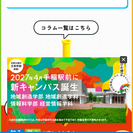
コラム一覧はこちら
ほ
く
か
だ
知