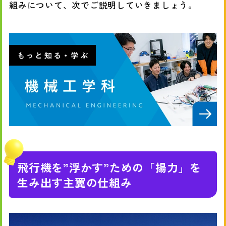
組みについて、次でご説明していきましょう。
飛行機を”浮かす”ための「揚力」を
生み出す主翼の仕組み