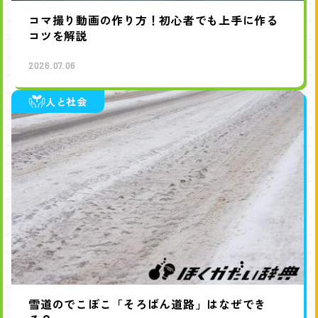
コマ撮り動画の作り方！初心者でも上手に作る
コツを解説
2026.07.06
人と社会
雪道のでこぼこ「そろばん道路」はなぜでき