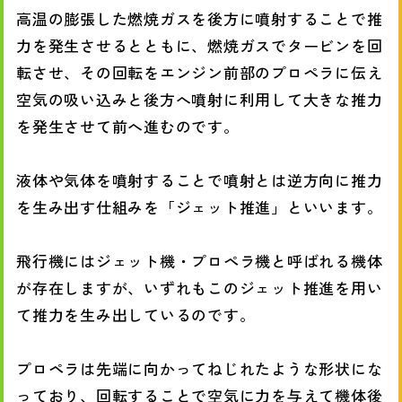
高温の膨張した燃焼ガスを後方に噴射することで推
力を発生させるとともに、燃焼ガスでタービンを回
転させ、その回転をエンジン前部のプロペラに伝え
空気の吸い込みと後方へ噴射に利用して大きな推力
を発生させて前へ進むのです。
液体や気体を噴射することで噴射とは逆方向に推力
を生み出す仕組みを「ジェット推進」といいます。
飛行機にはジェット機・プロペラ機と呼ばれる機体
が存在しますが、いずれもこのジェット推進を用い
て推力を生み出しているのです。
プロペラは先端に向かってねじれたような形状にな
っており、回転することで空気に力を与えて機体後