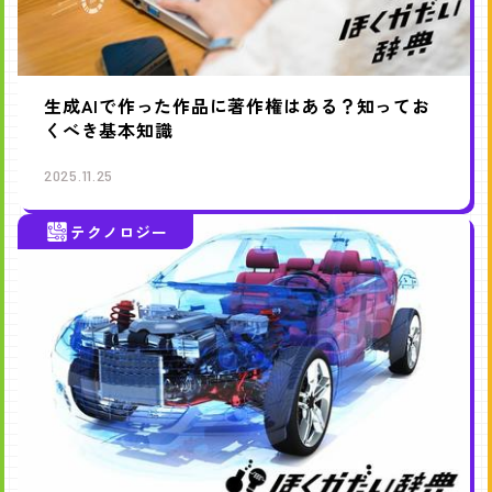
生成AIで作った作品に著作権はある？知ってお
くべき基本知識
2025.11.25
テクノロジー