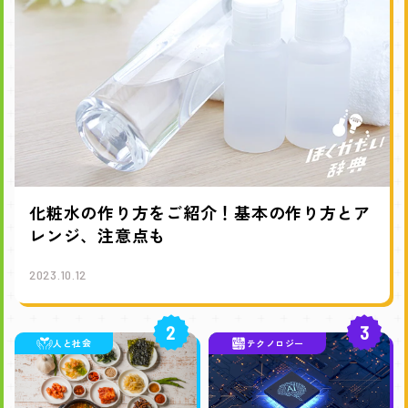
化粧水の作り方をご紹介！基本の作り方とア
レンジ、注意点も
2023.10.12
2
3
人と社会
テクノロジー