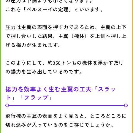
の圧力は下側よりも小さくなります。
これを「ベルヌーイの定理」といいます。
圧力は主翼の表面を押す力であるため、主翼の上下
で押し合いした結果、主翼（機体）を上側へ押し上
げる揚力が生まれます。
このようにして、約350トンもの機体を浮かすだけ
の揚力を生み出しているのです。
揚力を効率よく生む主翼の工夫「スラッ
ト」「フラップ」
飛行機の主翼の表面をよく見ると、ところどころに
切れ込みが入っているのをご存じでしょうか。