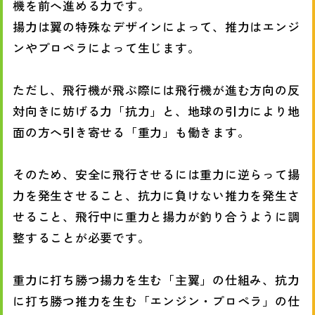
機を前へ進める力です。
揚力は翼の特殊なデザインによって、推力はエンジ
ンやプロペラによって生じます。
ただし、飛行機が飛ぶ際には飛行機が進む方向の反
対向きに妨げる力「抗力」と、地球の引力により地
面の方へ引き寄せる「重力」も働きます。
そのため、安全に飛行させるには重力に逆らって揚
力を発生させること、抗力に負けない推力を発生さ
せること、飛行中に重力と揚力が釣り合うように調
整することが必要です。
重力に打ち勝つ揚力を生む「主翼」の仕組み、抗力
に打ち勝つ推力を生む「エンジン・プロペラ」の仕