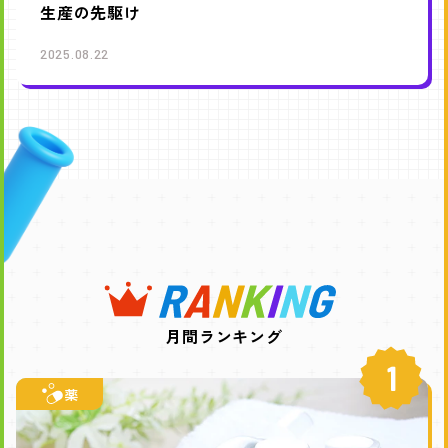
生産の先駆け
2025.08.22
月間ランキング
1
薬