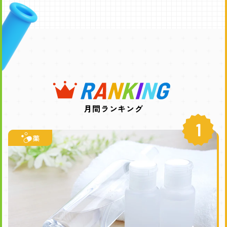
月間ランキング
1
薬