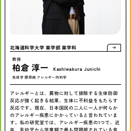
北海道科学大学 薬学部 薬学科
教授
柏倉 淳一
Kashiwakura Junichi
免疫学 膠原病 アレルギー内科学
アレルギーとは、異物に対して排除する生体防御
反応が強く起きる結果、生体に不利益をもたらす
反応です。現在、日本国民の二人に一人が何らか
のアレルギー疾患にかかっていると言われていま
す。私の研究室では、アレルギー疾患の1つで、近
年、乳幼児から学童期で最も問題視されている食