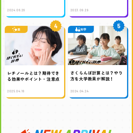
2024.06.26
2023.09.29
4
5
薬
科学
さくらんぼ計算とは？やり
レチノールとは？期待でき
方を大学教員が解説！
る効果やポイント・注意点
2025.04.16
2024.04.24