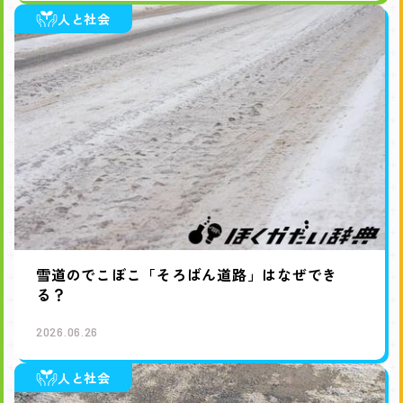
人と社会
雪道のでこぼこ「そろばん道路」はなぜでき
る？
2026.06.26
人と社会