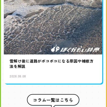
雪解け後に道路がボコボコになる原因や補修方
法を解説
2026.06.08
コラム一覧はこちら