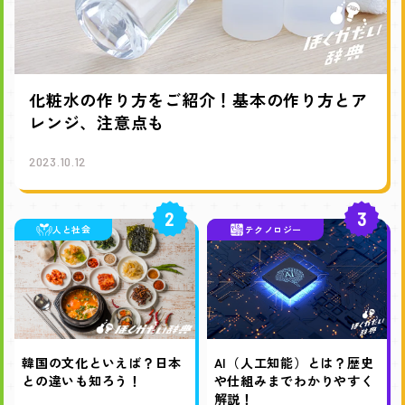
化粧水の作り方をご紹介！基本の作り方とア
レンジ、注意点も
2023.10.12
2
3
人と社会
テクノロジー
韓国の文化といえば？日本
AI（人工知能）とは？歴史
との違いも知ろう！
や仕組みまでわかりやすく
解説！