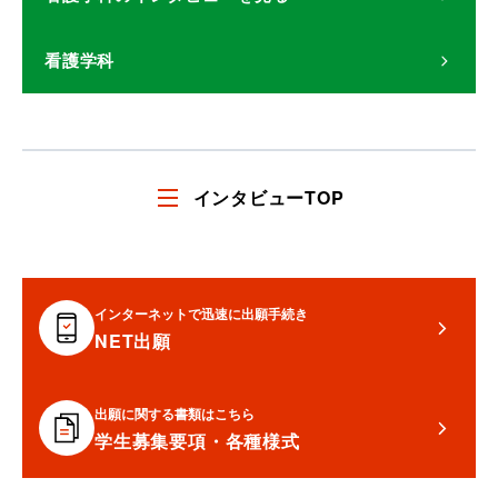
看護学科
インタビューTOP
インターネットで迅速に出願手続き
NET出願
出願に関する書類はこちら
学生募集要項・各種様式