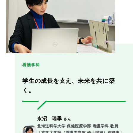
看護学科
学生の成長を支え、未来を共に築
く。
永沼 瑞季
さん
北海道科学大学 保健医療学部 看護学科 教員　
〔本学大学院（看護学専攻 修士課程）在籍中〕
