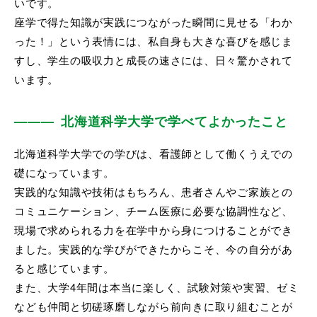
いです。
座学で得た知識が実践につながった瞬間に見せる「わか
った！」という表情には、私自身も大きな喜びを感じま
すし、学生の吸収力と成長の速さには、日々驚かされて
います。
北海道科学大学で学べてよかったこと
北海道科学大学での学びは、看護師として働くうえでの
礎になっています。
実践的な知識や技術はもちろん、患者さんやご家族との
コミュニケーション、チーム医療に必要な協調性など、
現場で求められる力を在学中から身につけることができ
ました。実践的な学びができたからこそ、今の自分があ
ると感じています。
また、大学4年間は本当に楽しく、試験対策や実習、ゼミ
なども仲間と切磋琢磨しながら前向きに取り組むことが