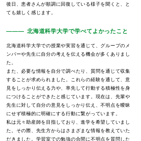
後日、患者さんが順調に回復している様子を聞くと、と
ても嬉しく感じます。
北海道科学大学で学べてよかったこと
北海道科学大学での授業や実習を通じて、グループのメ
ンバーや先生に自分の考えを伝える機会が多くありまし
た。
また、必要な情報を自分で調べたり、質問を通じて収集
することが求められました。これらの経験を通して、意
見をしっかり伝える力や、率先して行動する積極性を身
につけることができたと感じています。現在は、先輩や
先生に対して自分の意見をしっかり伝え、不明点を曖昧
にせず積極的に明確にする行動に繋がっています。
私は元々助産師を目指しており、進学を希望していまし
た。その際、先生方からはさまざまな情報を教えていた
だきました。学習室での勉強の合間に不明点を質問した