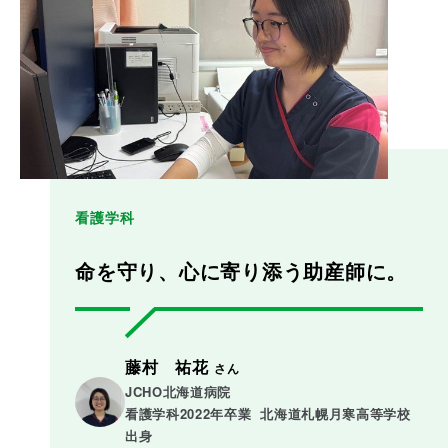
看護学科
命を守り、心に寄り添う助産師に。
藤村 祐花
さん
JCHO北海道病院

看護学科2022年卒業  北海道札幌月寒高等学校
出身