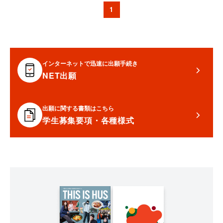
1
インターネットで迅速に出願手続き
NET出願
出願に関する書類はこちら
学生募集要項・各種様式