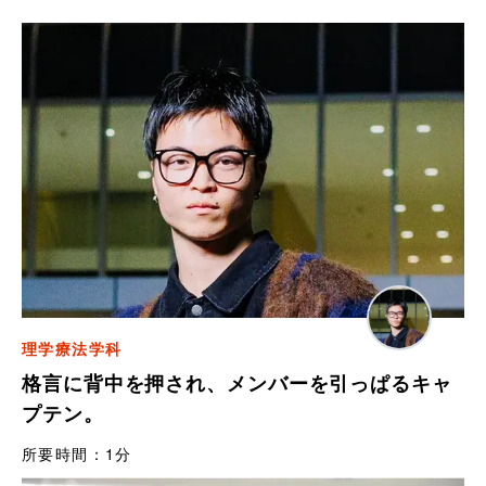
理学療法学科
格言に背中を押され、メンバーを引っぱるキャ
プテン。
所要時間：
1分