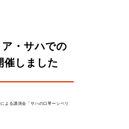
リア・サハでの
開催しました
教授による講演会「サハの口琴ーシベリ