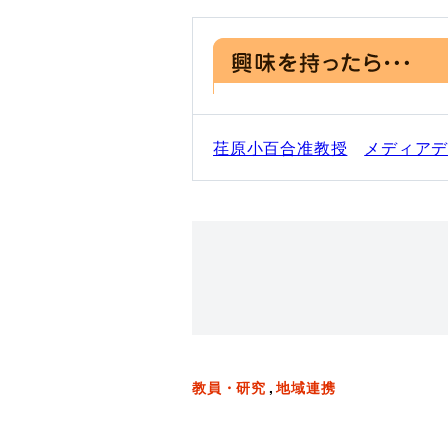
荏原小百合准教授
メディア
教員・研究
地域連携