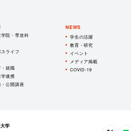
要
NEWS
大学院・専攻科
学生の活躍
教育・研究
パスライフ
イベント
メディア掲載
ア・就職
COVID-19
産学連携
携・公開講座
学大学