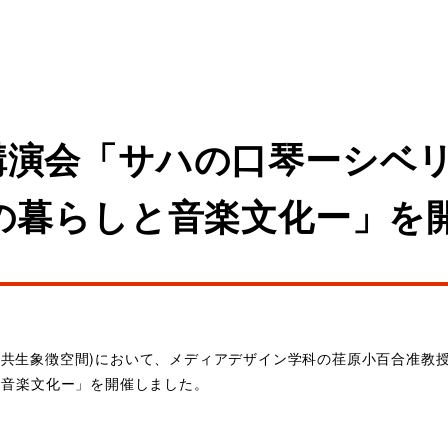
講演会「サハの口琴ーシベ
の暮らしと音楽文化ー」を
イ(民族共生象徴空間)において、メディアデザイン学科の荏原小百合准
と音楽文化ー」を開催しました。