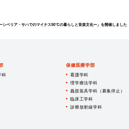
ーシベリア・サハでのマイナス50℃の暮らしと音楽文化ー」を開催しました
部
保健医療学部
学科
看護学科
理学療法学科
義肢装具学科（募集停止）
臨床工学科
診療放射線学科