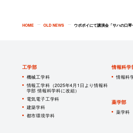
HOME
OLD NEWS
ウポポイにて講演会「サハの口琴
工学部
情報科学
機械工学科
情報科
情報工学科（2025年4月1日より情報科
学部 情報科学科に改組）
電気電子工学科
薬学部
建築学科
薬学科
都市環境学科