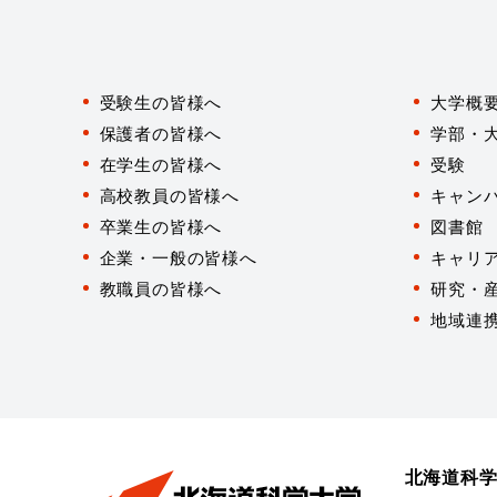
対
象
受験生の皆様へ
大学概
者
別
保護者の皆様へ
学部・
在学生の皆様へ
受験
高校教員の皆様へ
キャン
卒業生の皆様へ
図書館
企業・一般の皆様へ
キャリ
教職員の皆様へ
研究・
地域連
北海道科