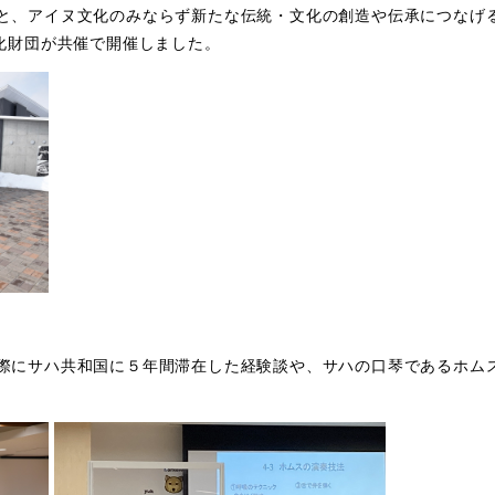
と、アイヌ文化のみならず新たな伝統・文化の創造や伝承につなげ
文化財団が共催で開催しました。
際にサハ共和国に５年間滞在した経験談や、サハの口琴であるホム