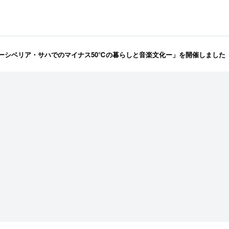
ーシベリア・サハでのマイナス50℃の暮らしと音楽文化ー」を開催しました