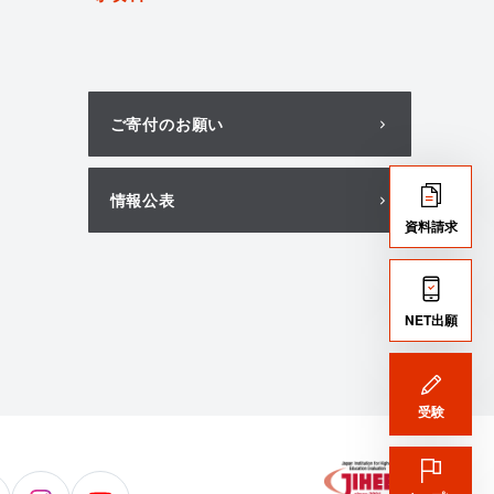
ご寄付のお願い
情報公表
資料請求
NET出願
受験