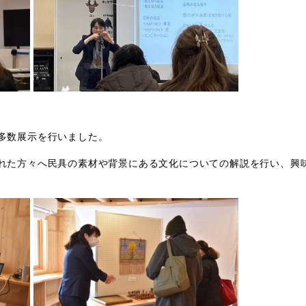
多数展示を行いました。
れた方々へ民具の素材や背景にある文化についての解説を行い、興