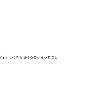
味深そうに耳を傾ける姿が見られまし