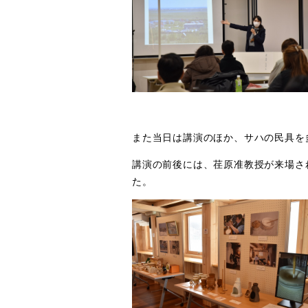
また当日は講演のほか、サハの民具を
講演の前後には、荏原准教授が来場さ
た。