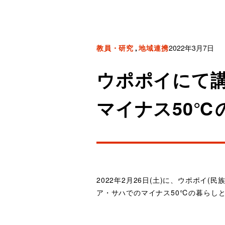
教員・研究
地域連携
2022年3月7日
ウポポイにて
マイナス50℃
2022年2月26日(土)に、ウポポ
ア・サハでのマイナス50℃の暮らし