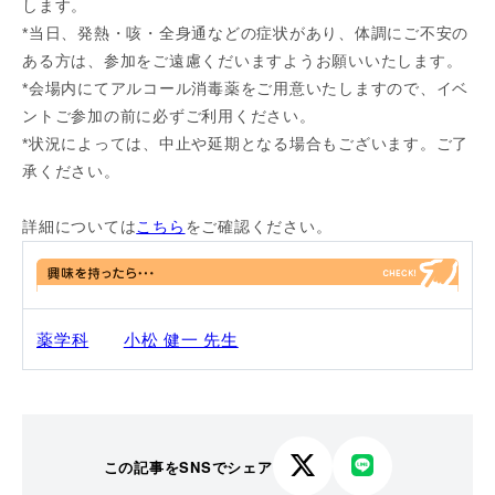
します。
*当日、発熱・咳・全身通などの症状があり、体調にご不安の
ある方は、参加をご遠慮くだいますようお願いいたします。
*会場内にてアルコール消毒薬をご用意いたしますので、イベ
ントご参加の前に必ずご利用ください。
*状況によっては、中止や延期となる場合もございます。ご了
承ください。
詳細については
こちら
をご確認ください。
薬学科
小松 健一 先生
この記事をSNSでシェア
X
LINE