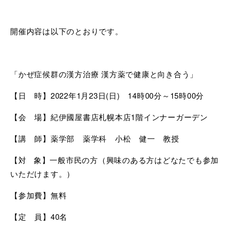
開催内容は以下のとおりです。
「かぜ症候群の漢方治療 漢方薬で健康と向き合う」
【日 時】2022年1月23日(日) 14時00分～15時00分
【会 場】紀伊國屋書店札幌本店1階インナーガーデン
【講 師】薬学部 薬学科 小松 健一 教授
【対 象】一般市民の方（興味のある方はどなたでも参加
いただけます。）
【参加費】無料
【定 員】40名