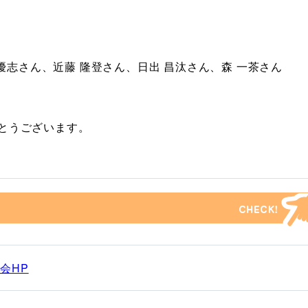
 優志さん、近藤 隆登さん、日出 昌汰さん、森 一茶さん
とうございます。
会HP