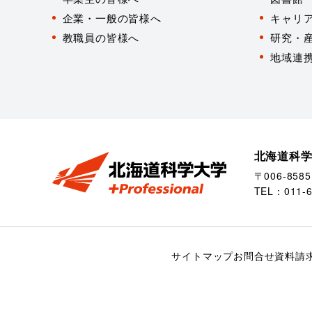
企業・一般の皆様へ
キャリ
教職員の皆様へ
研究・
地域連
北海道科
〒006-85
TEL：
011-
サイトマップ
お問合せ
資料請