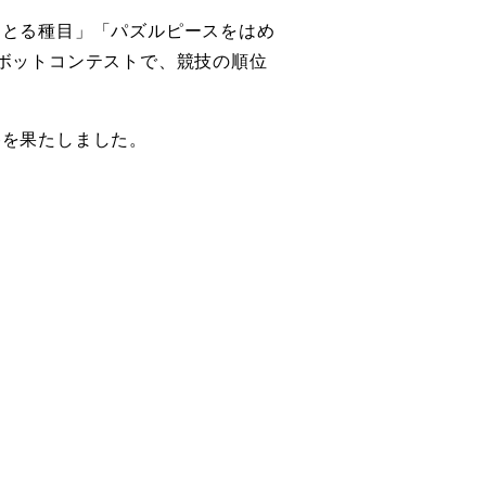
をとる種目」「パズルピースをはめ
ボットコンテストで、競技の順位
勝を果たしました。