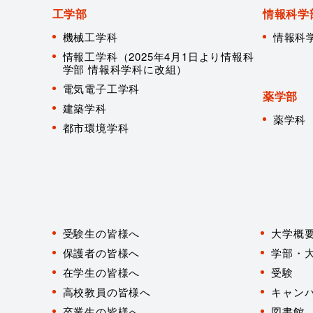
工学部
情報科学
機械工学科
情報科
情報工学科（2025年4月1日より情報科
学部 情報科学科に改組）
電気電子工学科
薬学部
建築学科
薬学科
都市環境学科
対
象
受験生の皆様へ
大学概
者
別
保護者の皆様へ
学部・
在学生の皆様へ
受験
高校教員の皆様へ
キャン
卒業生の皆様へ
図書館