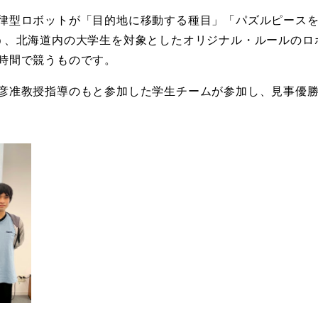
律型ロボットが「目的地に移動する種目」「パズルピース
う、北海道内の大学生を対象としたオリジナル・ルールのロ
時間で競うものです。
彦准教授指導のもと参加した学生チームが参加し、見事優