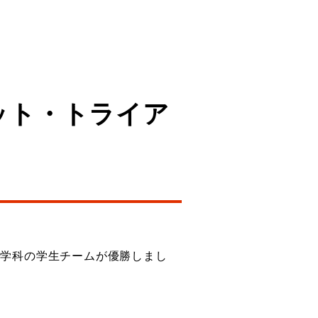
ット・トライア
械工学科の学生チームが優勝しまし