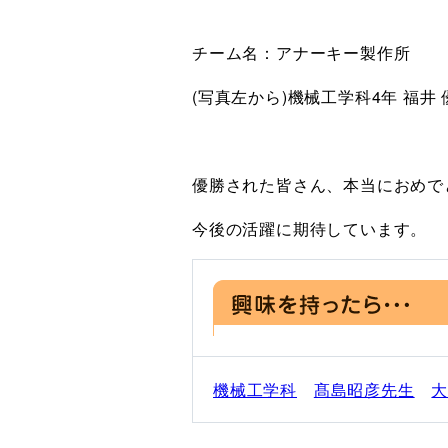
チーム名：アナーキー製作所
(写真左から)機械工学科4年 福井
優勝された皆さん、本当におめで
今後の活躍に期待しています。
機械工学科
髙島昭彦先生
大