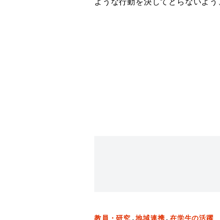
ような行動を決してとらないよう
教員・研究
地域連携
在学生の活躍