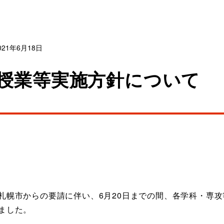
021年6月18日
の授業等実施方針について
札幌市からの要請に伴い、6月20日までの間、各学科・専
ました。