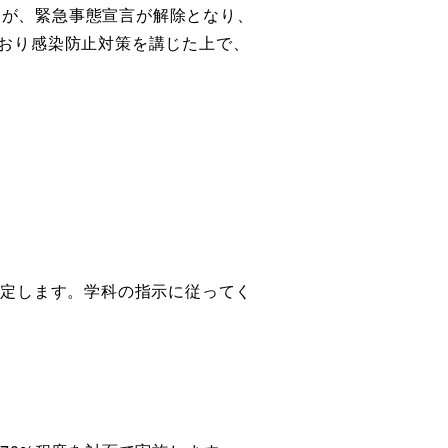
たが、緊急事態宣言が解除となり、
どおり感染防止対策を講じた上で、
決定します。学科の指示に従ってく