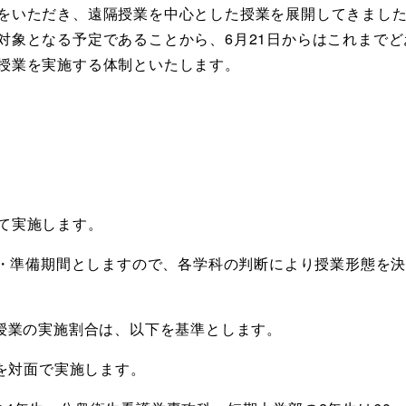
をいただき、遠隔授業を中心とした授業を展開してきまし
対象となる予定であることから、6月21日からはこれまで
授業を実施する体制といたします。
て実施します。
移行・準備期間としますので、各学科の判断により授業形態を
面授業の実施割合は、以下を基準とします。
度を対面で実施します。