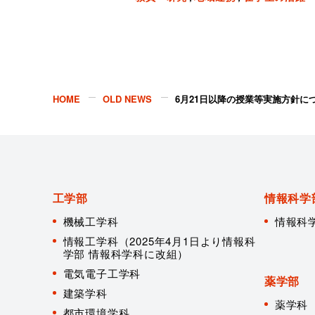
HOME
OLD NEWS
6月21日以降の授業等実施方針に
工学部
情報科学
機械工学科
情報科
情報工学科（2025年4月1日より情報科
学部 情報科学科に改組）
電気電子工学科
薬学部
建築学科
薬学科
都市環境学科