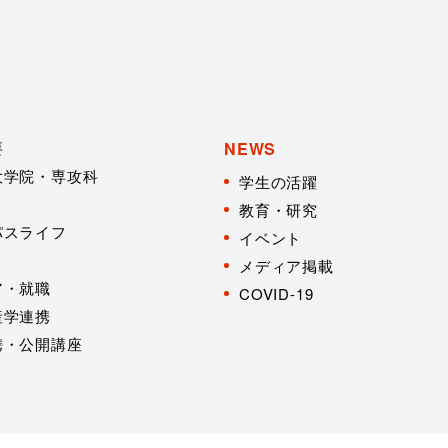
要
NEWS
大学院・専攻科
学生の活躍
教育・研究
パスライフ
イベント
メディア掲載
ア・就職
COVID-19
産学連携
携・公開講座