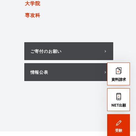
大学院
専攻科
ご寄付のお願い
情報公表
資料請求
NET出願
受験