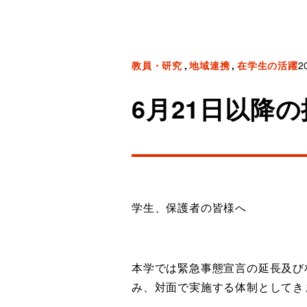
教員・研究
地域連携
在学生の活躍
2
6月21日以降
学生、保護者の皆様へ
本学では緊急事態宣言の延長及び
み、対面で実施する体制としてき