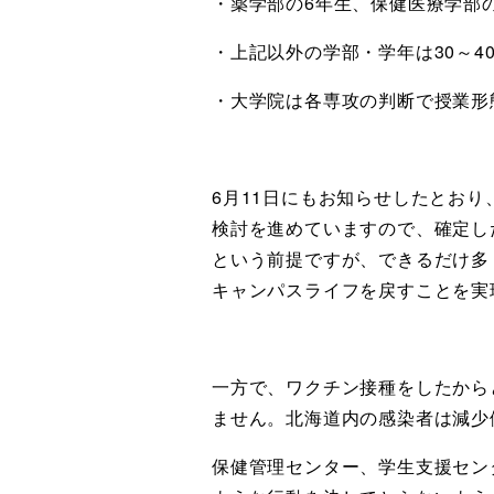
・薬学部の6年生、保健医療学部の
・上記以外の学部・学年は30～4
・大学院は各専攻の判断で授業形
6月11日にもお知らせしたとお
検討を進めていますので、確定し
という前提ですが、できるだけ多
キャンパスライフを戻すことを実
一方で、ワクチン接種をしたから
ません。北海道内の感染者は減少
保健管理センター、学生支援セン