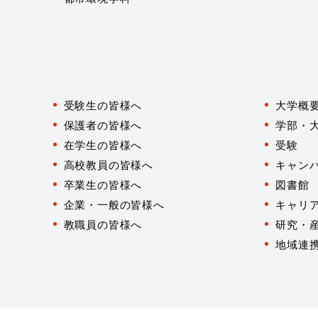
対
象
受験生の皆様へ
大学概
者
別
保護者の皆様へ
学部・
在学生の皆様へ
受験
高校教員の皆様へ
キャン
卒業生の皆様へ
図書館
企業・一般の皆様へ
キャリ
教職員の皆様へ
研究・
地域連