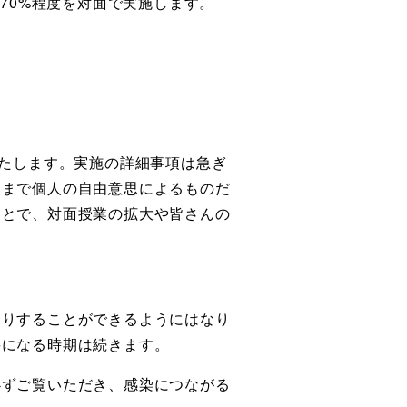
70%程度を対面で実施します。
いたします。実施の詳細事項は急ぎ
くまで個人の自由意思によるものだ
ことで、対面授業の拡大や皆さんの
たりすることができるようにはなり
要になる時期は続きます。
必ずご覧いただき、感染につながる