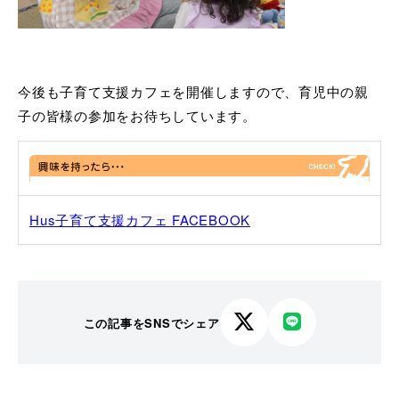
今後も子育て支援カフェを開催しますので、育児中の親
子の皆様の参加をお待ちしています。
Hus子育て支援カフェ FACEBOOK
この記事をSNSでシェア
X
LINE
で
で
シ
シ
ェ
ェ