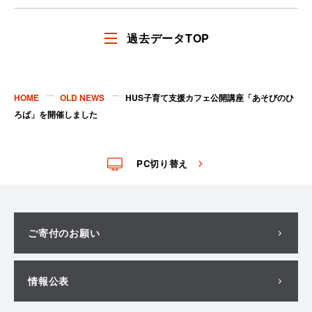
ア
ア
す
す
過去データTOP
る
る
HOME
OLD NEWS
HUS子育て支援カフェ公開講座「あそびのひ
ろば」を開催しました
PC切り替え
ご寄付のお願い
情報公表