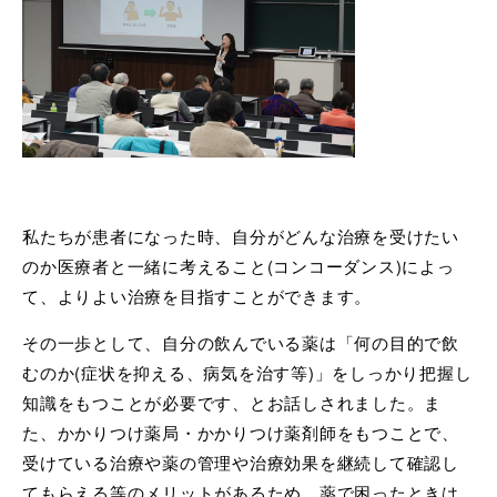
私たちが患者になった時、自分がどんな治療を受けたい
のか医療者と一緒に考えること(コンコーダンス)によっ
て、よりよい治療を目指すことができます。
その一歩として、自分の飲んでいる薬は「何の目的で飲
むのか(症状を抑える、病気を治す等)」をしっかり把握し
知識をもつことが必要です、とお話しされました。ま
た、かかりつけ薬局・かかりつけ薬剤師をもつことで、
受けている治療や薬の管理や治療効果を継続して確認し
てもらえる等のメリットがあるため、薬で困ったときは