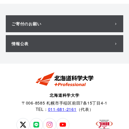
ご寄付のお願い
情報公表
北海道科学大学
〒006-8585 札幌市手稲区前田7条15丁目4-1
TEL：
011-681-2161
（代表）
北
北
北
北