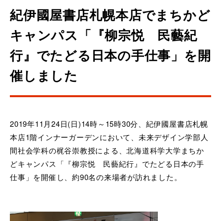
紀伊國屋書店札幌本店でまちかど
キャンパス「『柳宗悦 民藝紀
行』でたどる日本の手仕事」を開
催しました
2019年11月24日(日)14時～15時30分、紀伊國屋書店札幌
本店1階インナーガーデンにおいて、未来デザイン学部人
間社会学科の梶谷崇教授による、北海道科学大学まちか
どキャンパス「『柳宗悦 民藝紀行』でたどる日本の手
仕事」を開催し、約90名の来場者が訪れました。