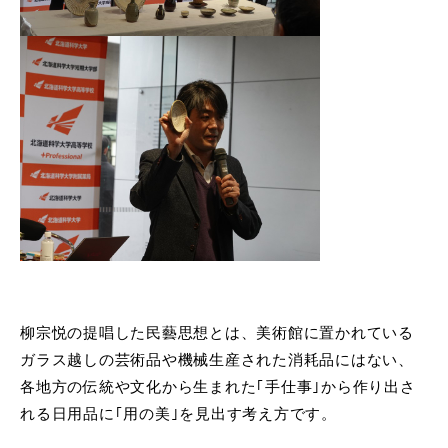
柳宗悦の提唱した民藝思想とは、美術館に置かれている
ガラス越しの芸術品や機械生産された消耗品にはない、
各地方の伝統や文化から生まれた｢手仕事｣から作り出さ
れる日用品に｢用の美｣を見出す考え方です。