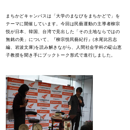
まちかどキャンパスは「大学のまなびをまちかどで」を
テーマに開催しています。今回は民藝運動の主導者柳宗
悦が日本、韓国、台湾で見出した「その土地ならではの
無銘の美」について、『柳宗悦民藝紀行』(水尾比呂志
編、岩波文庫)を読み解きながら、人間社会学科の碇山恵
子教授を聞き手にブックトーク形式で進行しました。