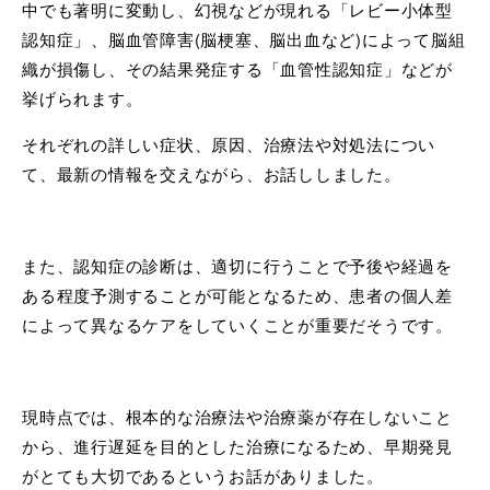
中でも著明に変動し、幻視などが現れる「レビー小体型
認知症」、脳血管障害(脳梗塞、脳出血など)によって脳組
織が損傷し、その結果発症する「血管性認知症」などが
挙げられます。
それぞれの詳しい症状、原因、治療法や対処法につい
て、最新の情報を交えながら、お話ししました。
また、認知症の診断は、適切に行うことで予後や経過を
ある程度予測することが可能となるため、患者の個人差
によって異なるケアをしていくことが重要だそうです。
現時点では、根本的な治療法や治療薬が存在しないこと
から、進行遅延を目的とした治療になるため、早期発見
がとても大切であるというお話がありました。