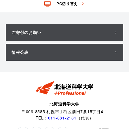
PC切り替え
ご寄付のお願い
情報公表
北海道科学大学
〒006-8585 札幌市手稲区前田7条15丁目4-1
TEL：
011-681-2161
（代表）