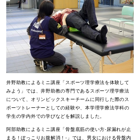
井野助教によるミニ講座「スポーツ理学療法を体験して
みよう」では、井野助教の専門であるスポーツ理学療法
について、オリンピックスキーチームに同行した際のス
ポーツトレーナーとしての経験や、本学理学療法学科の
学生の学内外での学びなどを解説しました。
阿部助教によるミニ講座「骨盤底筋の使い方-尿漏れが止
まる！ぽっこりお腹解消！-」では、男女における骨盤内