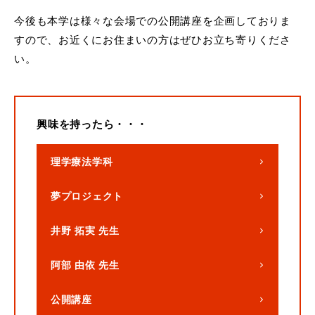
今後も本学は様々な会場での公開講座を企画しておりま
すので、お近くにお住まいの方はぜひお立ち寄りくださ
い。
興味を持ったら・・・
理学療法学科
夢プロジェクト
井野 拓実 先生
阿部 由依 先生
公開講座