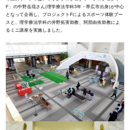
F」の中野岳琉さん(理学療法学科3年・帯広市出身)が中心
となって企画し、プロジェクトFによるスポーツ体験ブー
スと、理学療法学科の井野拓実助教、阿部由依助教によ
るミニ講座を実施しました。