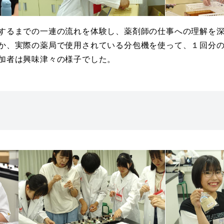
するまでの一連の流れを体験し、薬剤師の仕事への理解を
か、実際の薬局で使用されている分包機を使って、１回分
加者は興味津々の様子でした。