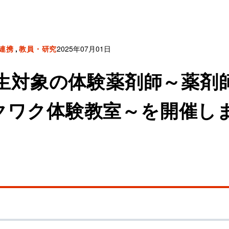
連携
教員・研究
2025年07月01日
中学生対象の体験薬剤師～薬
クワク体験教室～を開催し