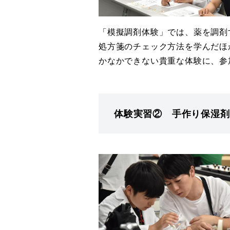
「模擬調剤体験」では、薬を調剤
処方箋のチェック方法を学んだほ
かなかできない貴重な体験に、参
体験実習② 手作り保湿剤