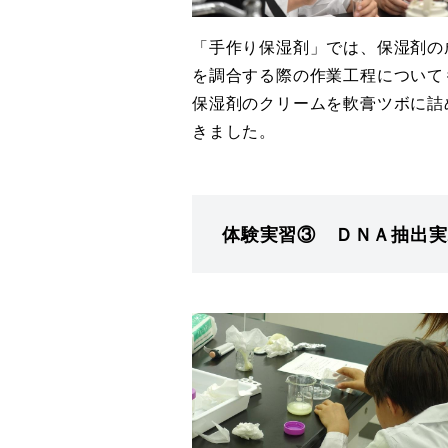
「手作り保湿剤」では、保湿剤の
を調合する際の作業工程について
保湿剤のクリームを軟膏ツボに詰
きました。
体験実習③ ＤＮＡ抽出実