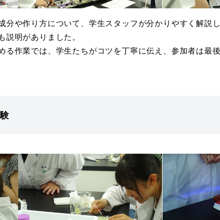
成分や作り方について、学生スタッフが分かりやすく解説
も説明がありました。
める作業では、学生たちがコツを丁寧に伝え、参加者は最
験