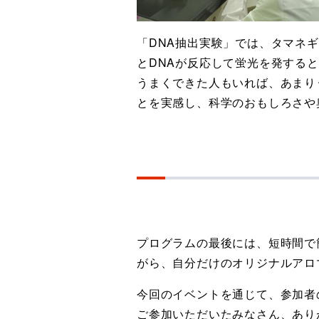
「
DNA
抽出実験」では、タマネギ
とDNAが反応して蛍光を発する
う
まくできた⼈もいれば、あまり
とを実感し、科学のおもしろさや
プログラムの最後には、短時間で
がら、自分だけのオリジナルアロ
今回のイベントを通じて、参加者
ご参加いただいたみなさん、あり