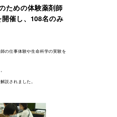
親子のための体験薬剤師
開催し、108名のみ
剤師の仕事体験や生命科学の実験を
た。
く解説されました。