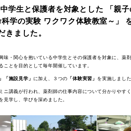
(日)、中学生と保護者を対象とした 「
科学の実験 ワクワク体験教室～」 を
だきました。
興味・関心を抱いている中学生とその保護者を対象に、薬
ることを目的として毎年開催しています。
」「施設見学」
に加え、３つの
「体験実習」
を実施しまし
ミニ講義が行われ、薬剤師の仕事内容について分かりやす
を見学し、学びを深めました。