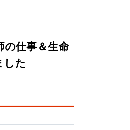
剤師の仕事＆生命
ました