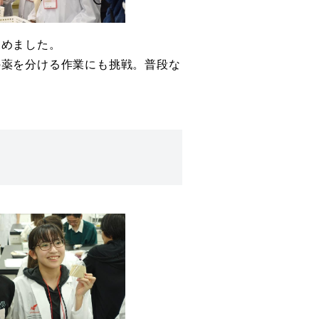
深めました。
の薬を分ける作業にも挑戦。普段な