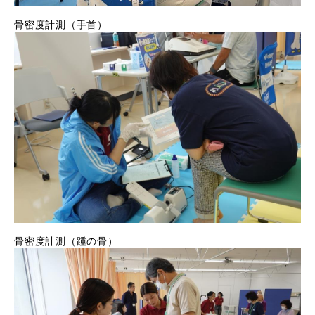
骨密度計測（手首）
骨密度計測（踵の骨）