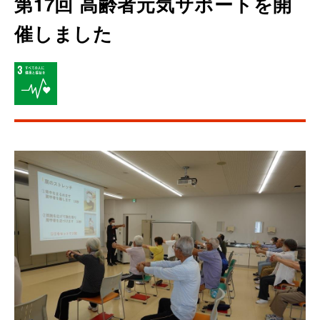
第17回 高齢者元気サポートを開
催しました