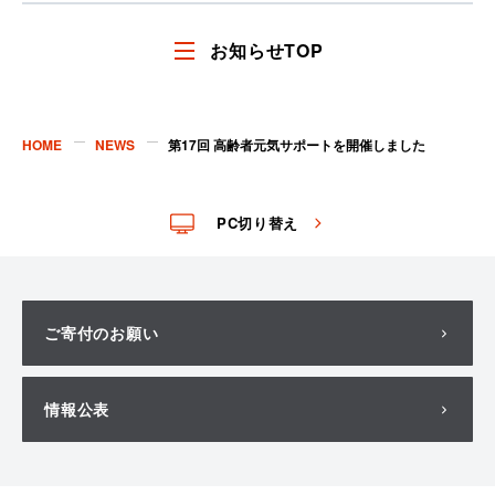
す
す
る
る
お知らせTOP
HOME
NEWS
第17回 高齢者元気サポートを開催しました
PC切り替え
ご寄付のお願い
情報公表