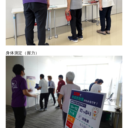
身体測定（握力）