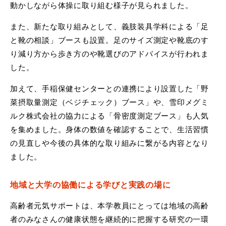
動かしながら体操に取り組む様子が見られました。
また、新たな取り組みとして、義肢装具学科による「足
と靴の相談」ブースも設置。足のサイズ測定や靴底のす
り減り方から歩き方のや靴選びのアドバイスが行われま
した。
加えて、手稲保健センターとの連携により設置した「野
菜摂取量測定（ベジチェック）ブース」や、雪印メグミ
ルク株式会社の協力による「骨密度測定ブース」も人気
を集めました。身体の数値を確認することで、生活習慣
の見直しや今後の具体的な取り組みに繋がる内容となり
ました。
地域と大学の協働による学びと実践の場に
高齢者元気サポートは、本学教員にとっては地域の高齢
者のみなさんの健康状態を継続的に把握する研究の一環