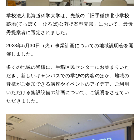
学校法人北海道科学大学は、先般の「旧手稲鉄北小学校
跡地
(
てっぽく・ひろば
)
公募提案型売却」において、最優
秀提案者に選定されました。
2023年
5
月
30
日（火）事業計画についての地域説明会を開
催しました。
多くの地域の皆様に、手稲区民センターにお集まりいた
だき、新しいキャンパスでの学びの内容のほか、地域の
皆様がご参加できる講座やイベントのアイデア、ご利用
いただける施設設備の計画について、ご説明をさせてい
ただきました。