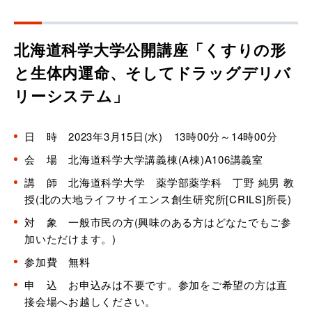
北海道科学大学公開講座「くすりの形
と生体内運命、そしてドラッグデリバ
リーシステム」
日 時 2023年3月15日(水) 13時00分～14時00分
会 場 北海道科学大学講義棟(A棟)A106講義室
講 師 北海道科学大学 薬学部薬学科 丁野 純男 教
授(北の大地ライフサイエンス創生研究所[CRILS]所長)
対 象 一般市民の方(興味のある方はどなたでもご参
加いただけます。)
参加費 無料
申 込 お申込みは不要です。参加をご希望の方は直
接会場へお越しください。