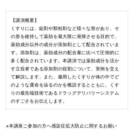
【講演概要】
くすりには、錠剤や顆粒剤など様々な形があり、そ
の形を維持して薬効を最大限に発揮させる目的で、
薬効成分以外の成分が添加剤として配合されていま
す。添加剤は、薬効成分の配合量に比べて圧倒的に
多く配合されています。本講演では薬効成分を活か
す立役者である添加剤の役割について、実例を交え
て解説します。また、服用したくすりが体の中でど
のような運命を辿るのかを概説するとともに、くす
りの最先端技術であるドラッグデリバリーシステム
のすごさをお伝えします。
※本講座ご参加の方へ感染症拡大防止に関するお願い