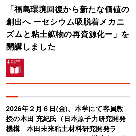
「福島環境回復から新たな価値の
創出へ ーセシウム吸脱着メカニ
ズムと粘土鉱物の再資源化ー」を
開講しました
2026年２月６日(金)、本学にて客員教
授の本田 充紀氏（日本原子力研究開発
機構 本田未来粘土材料研究開発ラ