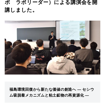
ボ ラボリーダー）による講演会を開
講しました。
福島環境回復から新たな価値の創造へ ― セシウ
ム吸脱着メカニズムと粘土鉱物の再資源化 ―