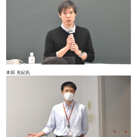
本田 充紀氏